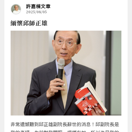
許嘉棟文章
2025/08/05
緬懷邱師正雄
非常遺憾聽到邱正雄副院長辭世的消息！邱副院長是