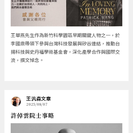
王華燕先生作為新竹科學園區早期關鍵人物之一，於
李國鼎帶領下參與台灣科技發展與矽谷連結，推動台
揚科技與史丹福學術基金會，深化產學合作與國際交
流，撰文悼念。
王汎森文章
2025/08/07
許倬雲院士事略