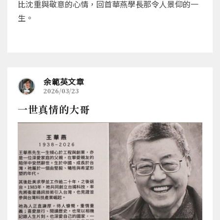
比沈重與敬意的心情，回首華燕學長那令人景仰的一
生。
余範英文章
2026/03/23
一世真情的大哥