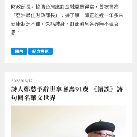
財政部長，協助台灣應對金融風暴得當，曾被譽為
「亞洲最佳財政部長」；據了解，邱正雄近一年多來
健康狀況不佳，久病纏身，對此消息各界無不表哀
思。
國內
紀念專題
2025/06/17
詩人鄭愁予辭世享耆壽91歲 《錯誤》詩
句聞名華文世界