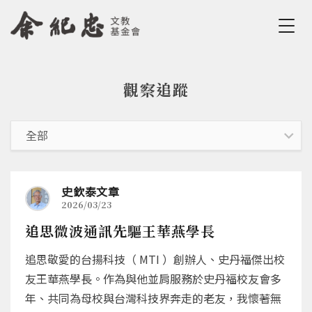
Jump to Main content
Jump to Navigation
觀察追蹤
您在這裡
史欽泰文章
2026/03/23
追思微波通訊先驅王華燕學長
追思敬愛的台揚科技（ MTI ）創辦人、史丹福傑出校
友王華燕學長。作為與他並肩服務於史丹福校友會多
年、共同為母校與台灣科技界奔走的老友，我懷著無