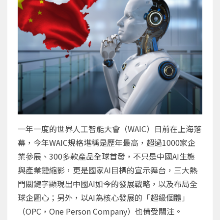
一年一度的世界人工智能大會（WAIC）日前在上海落
幕，今年WAIC規格堪稱是歷年最高，超過1000家企
業參展、300多款產品全球首發，不只是中國AI生態
與產業鏈縮影，更是國家AI目標的宣示舞台，三大熱
門關鍵字顯現出中國AI如今的發展戰略，以及布局全
球企圖心；另外，以AI為核心發展的「超級個體」
（OPC，One Person Company）也備受關注。