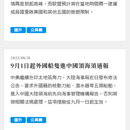
情再度掀起高峰，而歐盟預計將在當地時間周一建議
成員國重啟美國和其他五國的旅遊限制。
國外
公與義
2021/08/31
9月1日起外國船隻進中國領海須通報
中美繼續在印太地區角力，大陸海事局近日發布修法
公告，要求外國籍的核動力船、潛水器等五類船舶，
進入中國大陸領海前先向海事管理機構報告，否則將
按相關法規處理。這項措施從九月一日起生效。
國外
公與義