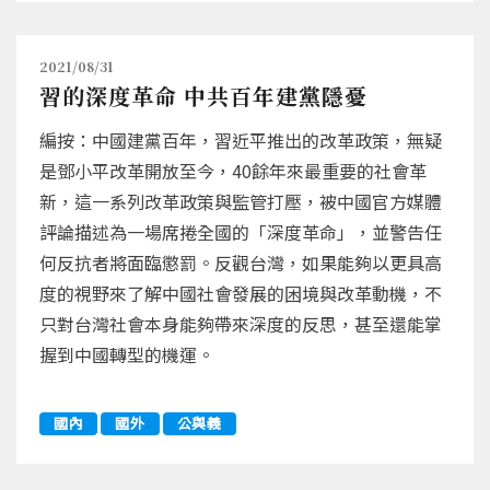
2021/08/31
習的深度革命 中共百年建黨隱憂
編按：中國建黨百年，習近平推出的改革政策，無疑
是鄧小平改革開放至今，40餘年來最重要的社會革
新，這一系列改革政策與監管打壓，被中國官方媒體
評論描述為一場席捲全國的「深度革命」，並警告任
何反抗者將面臨懲罰。反觀台灣，如果能夠以更具高
度的視野來了解中國社會發展的困境與改革動機，不
只對台灣社會本身能夠帶來深度的反思，甚至還能掌
握到中國轉型的機運。
國內
國外
公與義