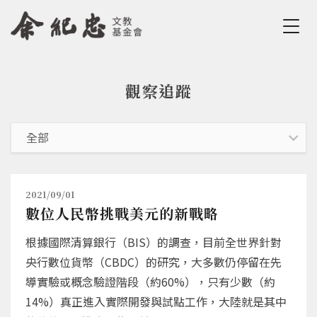
Jump to Main content
Jump to Navigation
觀察追蹤
您在這裡
2021/09/01
數位人民幣挑戰美元的新戰略
根據國際清算銀行（BIS）的調查，目前全世界針對
央行數位貨幣（CBDC）的研究，大多數仍停留在先
導實驗或概念驗證階段（約60%），只有少數（約
14%）真正進入實際開發與試點工作，大陸就是其中