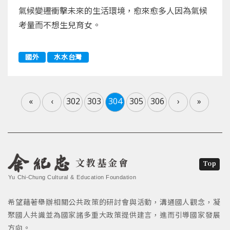
氣候變遷衝擊未來的生活環境，愈來愈多人因為氣候
考量而不想生兒育女。
國外
水水台灣
«
‹
302
303
304
305
306
›
»
文教基金會
Top
Yu Chi-Chung Cultural & Education Foundation
希望藉著舉辦相關公共政策的研討會與活動，溝通國人觀念，凝
聚國人共識並為國家諸多重大政策提供建言，進而引導國家發展
方向。