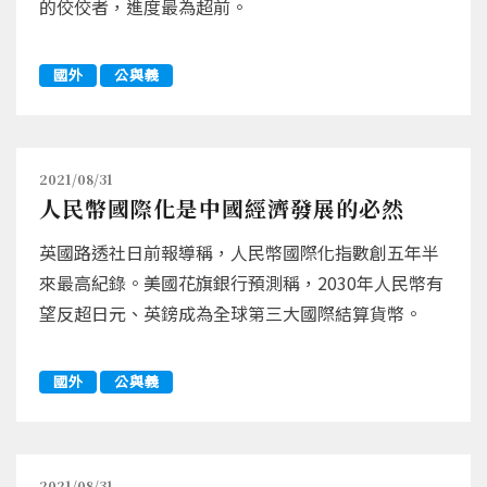
的佼佼者，進度最為超前。
國外
公與義
2021/08/31
人民幣國際化是中國經濟發展的必然
英國路透社日前報導稱，人民幣國際化指數創五年半
來最高紀錄。美國花旗銀行預測稱，2030年人民幣有
望反超日元、英鎊成為全球第三大國際結算貨幣。
國外
公與義
2021/08/31