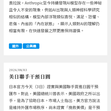
奧拉說，Anthropic至今持續發現AI模型存在一些神秘
且令人不安的現象，例如AI出現與人類神經科學研究
相似的結構，模型內部浮現類似喜悅、滿足、恐懼、
悲傷、內省的「內在狀態」，顯示人類對AI的理解仍
相當有限，在快速發展之際更應保持謹慎。
國外
公與義
2026/08/03
美日聯手干預日圓
日本官方今天（3日）證實與美國聯手買進日圓干預
匯市。對此，美國總統川普表示，美國政府之所以出
手，是為了協助日本。市場人士指出，美方官方說法
是維持外匯市場秩序，尚未證實「挽救美債」是干預