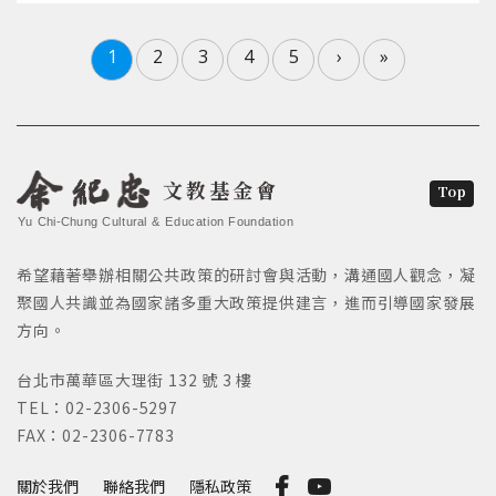
1
2
3
4
5
›
»
文教基金會
Top
Yu Chi-Chung Cultural & Education Foundation
希望藉著舉辦相關公共政策的研討會與活動，溝通國人觀念，凝
聚國人共識並為國家諸多重大政策提供建言，進而引導國家發展
方向。
台北市萬華區大理街 132 號 3 樓
TEL：02-2306-5297
FAX：02-2306-7783
關於我們
聯絡我們
隱私政策