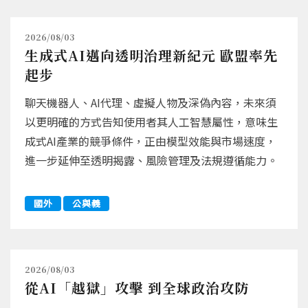
2026/08/03
生成式AI邁向透明治理新紀元 歐盟率先
起步
聊天機器人、AI代理、虛擬人物及深偽內容，未來須
以更明確的方式告知使用者其人工智慧屬性，意味生
成式AI產業的競爭條件，正由模型效能與市場速度，
進一步延伸至透明揭露、風險管理及法規遵循能力。
國外
公與義
2026/08/03
從AI「越獄」攻擊 到全球政治攻防