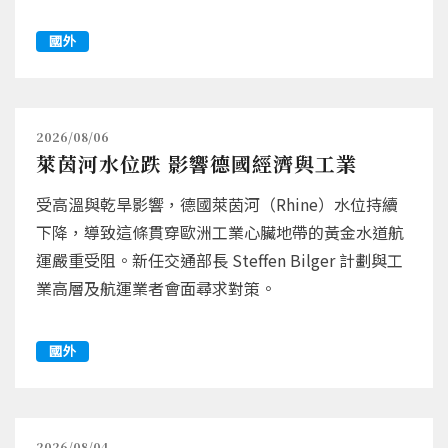
國外
2026/08/06
萊茵河水位跌 影響德國經濟與工業
受高溫與乾旱影響，德國萊茵河（Rhine）水位持續
下降，導致這條貫穿歐洲工業心臟地帶的黃金水道航
運嚴重受阻。新任交通部長 Steffen Bilger 計劃與工
業高層及航運業者會面尋求對策。
國外
2026/08/04