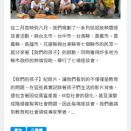
從二月首映到六月，我們規劃了一系列巡迴放映暨座
談會活動，與台北市、台中市、台南縣、嘉義市、嘉
義縣、高雄市、花蓮縣與台東縣等七個縣市的民眾一
起分享著【我們的孩子】的感動，同時獲得許多地方
縣市政府的熱情協助，舉行了七場座談會。
【我們的孩子】紀錄片，讓我們看到的不僅僅是教育
的問題，在這些真實記錄著孩子們生活的影片背後，
還包含著因從貧富差距、M型社會的惡化，甚至演變
成階級複製等社會問題。因此每場座談會，我們邀請
到教育和社會領域專家學者，...
國內
公與義