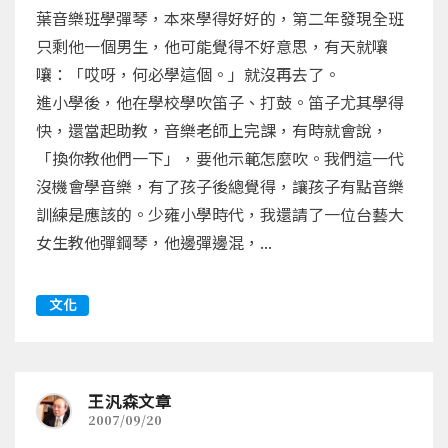
葉音樂班學彈琴，本來學得好好的，第二年發現全班
只剩他一個男生，他可能覺得不好意思，有天就嚷
嚷：「哎呀，何必學這個。」就沒再去了。
進小學後，他在學校學吹笛子、打鼓。笛子尤其學得
快，還當起助教，音樂老師上完課，有時就會說，
「換你教他們一下」，要他示範怎麼吹。我們這一代
沒機會學音樂，有了孩子後總覺得，讓孩子有點音樂
訓練是應該的。少雍小學時代，我還請了一位台藝大
女生教他彈鋼琴，他邊彈邊混，...
文化
王汎森文章
2007/09/20