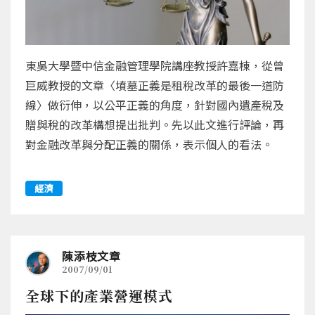
東吳大學暨中信金融管理學院講座教授許嘉棟，從曾
巨威教授的文章〈墳墓正義是租稅改革的最後一道防
線〉做衍伸，以公平正義的角度，針對國內遺產稅及
贈與稅的改革構想提出批判。先以此文進行評論，再
對金融改革與分配正義的關係，表示個人的看法。
經濟
陳添枝文章
2007/09/01
全球下的產業營運模式