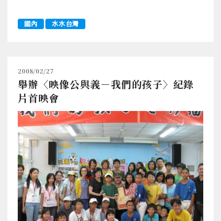
國內
水水台灣
2008/02/27
舉辦〈映像公與義－我們的孩子〉紀錄
片首映會