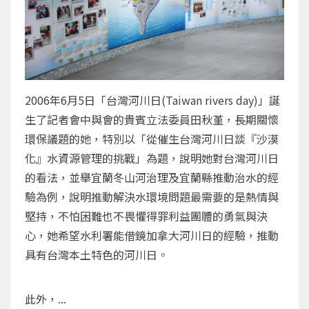
2006年6月5日「台灣河川日(Taiwan rivers day)」誕
生了記者會中與會的貴賓立法委員田秋堇，長期關懷
環保議題的她，特別以「從催生台灣河川日談『沙漠
化』水資源管理的挑戰」為題，說明她對台灣河川日
的看法，並舉宜蘭冬山河治理及宜蘭縣推動治水的經
驗為例，說明推動解決水環境問題最需要的是熱情與
堅持，不怕困難也不畏懼得罪利益團體的勇氣與決
心，她希望水利署能借鏡加拿大河川日的經驗，推動
具有台灣本土特色的河川日。
此外，...