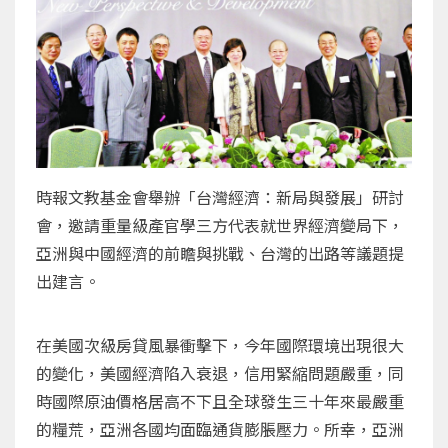
時報文教基金會舉辦「台灣經濟：新局與發展」研討
會，邀請重量級產官學三方代表就世界經濟變局下，
亞洲與中國經濟的前瞻與挑戰、台灣的出路等議題提
出建言。
在美國次級房貸風暴衝擊下，今年國際環境出現很大
的變化，美國經濟陷入衰退，信用緊縮問題嚴重，同
時國際原油價格居高不下且全球發生三十年來最嚴重
的糧荒，亞洲各國均面臨通貨膨脹壓力。所幸，亞洲