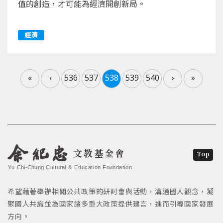
值的創造，才可能為經濟開創新局。
經濟
«
‹
536
537
538
539
540
›
»
文教基金會
Top
Yu Chi-Chung Cultural & Education Foundation
希望藉著舉辦相關公共政策的研討會與活動，溝通國人觀念，凝
聚國人共識並為國家諸多重大政策提供建言，進而引導國家發展
方向。