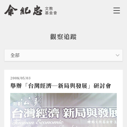
Jump to Main content
Jump to Navigation
觀察追蹤
您在這裡
2008/05/03
舉辦「台灣經濟─新局與發展」研討會