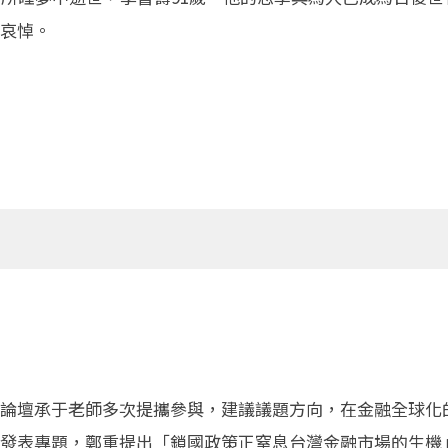
哀悼。
論壇承于老師多次提攜參與，建議議題方向，在金融全球化
發表專題，鄭重提出「鎖國政策正窒息台灣金融市場的生機