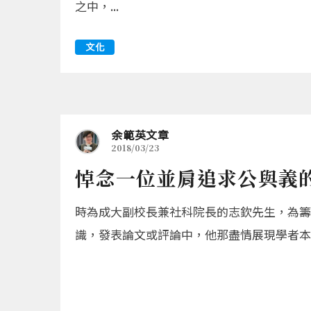
之中，...
文化
余範英文章
2018/03/23
悼念一位並肩追求公與義的
時為成大副校長兼社科院長的志欽先生，為籌
識，發表論文或評論中，他那盡情展現學者本