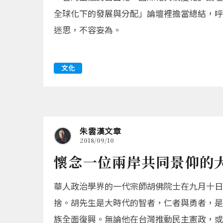
全球化下的發展與分配」論壇裡擔當總結，呼
迷思，不容妄為。
文化
朱雲漢文章
2018/09/10
懷念一位兩岸共同景仰的大
華人政治學界的一代宗師胡佛院士在九月十日
捨。胡先生是大時代的智者，仁者與勇者，是
族全面復興。無論他在台灣推動民主憲政，或