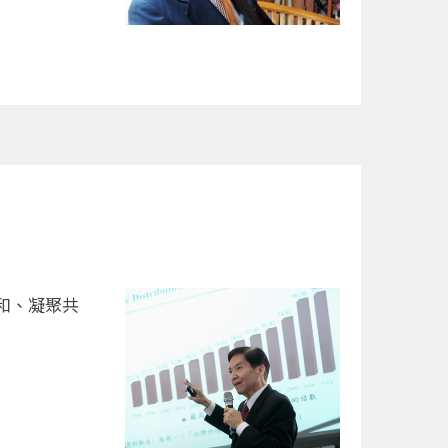
和、凝聚共