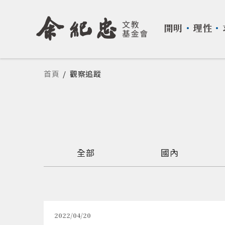
開明
・
理性
・
您在這裡
首頁
/
觀察追蹤
全部
國內
2022/04/20