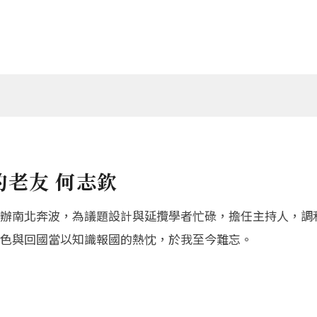
老友 何志欽
辦南北奔波，為議題設計與延攬學者忙碌，擔任主持人，調
色與回國當以知識報國的熱忱，於我至今難忘。