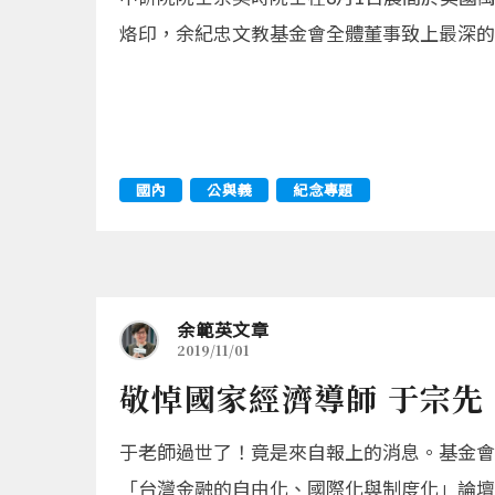
烙印，余紀忠文教基金會全體董事致上最深的
國內
公與義
紀念專題
余範英文章
2019/11/01
敬悼國家經濟導師 于宗先
于老師過世了！竟是來自報上的消息。基金會
「台灣金融的自由化、國際化與制度化」論壇