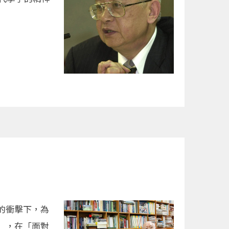
的衝擊下，為
」，在「面對