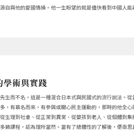
源自與他的愛國情操。他一生盼望的就是儘快看到中國人能
的學術與實踐
先生而不名，這是一種混合日本式與民國式的流行說法。從
多，有慕名而來，有參與或關心民主運動的，那時的他全心
從生理到社會、從正常到異常、從嬰孩到老人、從個體到集
多類課程，認為理所當然。當有了總體性的了解後，便亟思