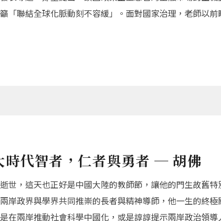
籲「聯結全球化脈動刻不容緩」。面對國家治理，老師以前
時代智者，仁者與勇者 ─ 胡佛
逝世，這天也正好是中國大陸的教師節，讓他的門生故舊特
兩岸政界與學界共同推崇的長者與精神導師，他一生的終極
是在兩岸推動社會科學中國化，或是諄諄提示兩岸政治領導