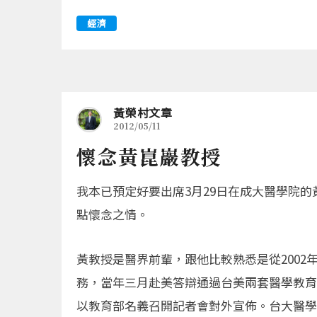
經濟
黃榮村文章
2012/05/11
懷念黃崑巖教授
我本已預定好要出席3月29日在成大醫學院
點懷念之情。
黃教授是醫界前輩，跟他比較熟悉是從2002
務，當年三月赴美答辯通過台美兩套醫學教育
以教育部名義召開記者會對外宣佈。台大醫學院