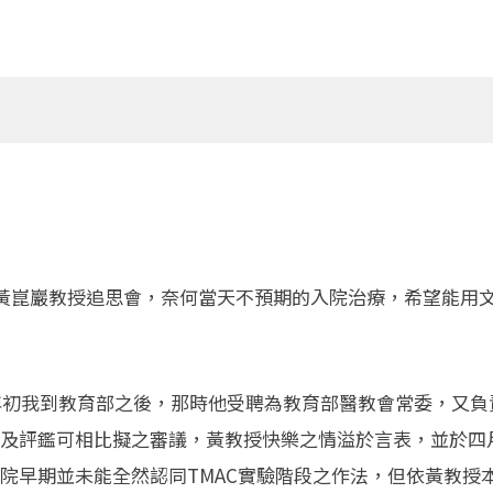
的黃崑巖教授追思會，奈何當天不預期的入院治療，希望能用
年初我到教育部之後，那時他受聘為教育部醫教會常委，又負責
及評鑑可相比擬之審議，黃教授快樂之情溢於言表，並於四
早期並未能全然認同TMAC實驗階段之作法，但依黃教授本意