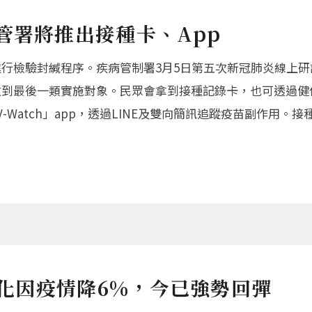
管署將推出接種卡、App
正在進行檢驗封緘程序。疾病管制署3月5日第五次新冠肺炎線
開放到最後一類實施對象。民眾會拿到接種記錄卡，也可透過健
 V-Watch」app，透過LINE及雙向簡訊追蹤疫苗副作
變化因疫情降6%，今已強勢回彈