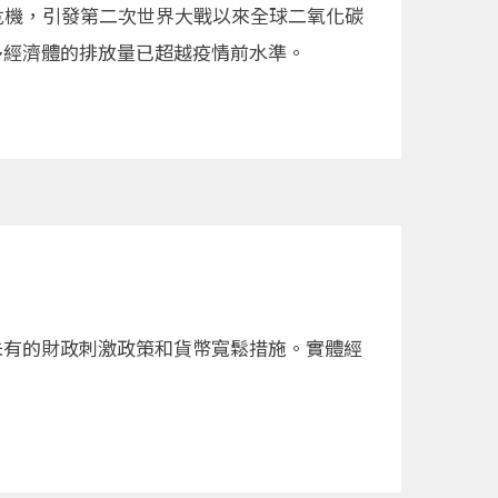
ID-19）危機，引發第二次世界大戰以來全球二氧化碳
多經濟體的排放量已超越疫情前水準。
未有的財政刺激政策和貨幣寬鬆措施。實體經