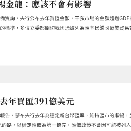
 楊金龍：應該不會有影響
備質詢，央行公布去年買匯金額，干預市場的金額超過GDP的
的標準，多位立委都關切我國恐被列為匯率操縱國遭美貿易
去年買匯391億美元
報告，發布央行去年為穩定新台幣匯率，維持匯市的順暢，全年
走自己的路，以穩定匯價為第一優先，匯價政策不會因可能被列