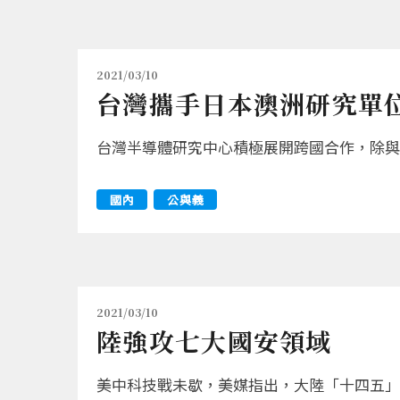
2021/03/10
台灣攜手日本澳洲研究單位
台灣半導體研究中心積極展開跨國合作，除與
國內
公與義
2021/03/10
陸強攻七大國安領域
美中科技戰未歇，美媒指出，大陸「十四五」