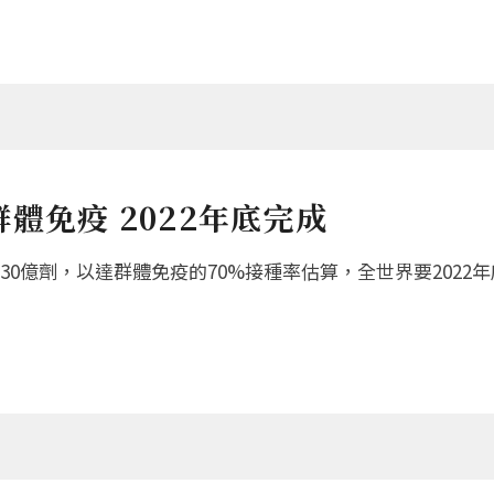
體免疫 2022年底完成
0億劑，以達群體免疫的70%接種率估算，全世界要2022