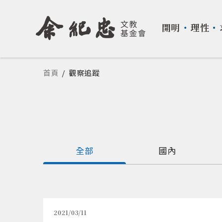
開明
・
理性
・
您在這裡
首頁
/
觀察追蹤
全部
國內
2021/03/11