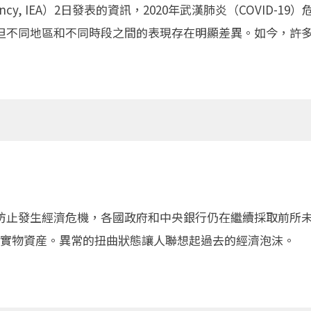
gy Agency, IEA）2日發表的資訊，2020年武漢肺炎（COV
但不同地區和不同時段之間的表現存在明顯差異。如今，許
防止發生經濟危機，各國政府和中央銀行仍在繼續採取前所
實物資産。異常的扭曲狀態讓人聯想起過去的經濟泡沫。