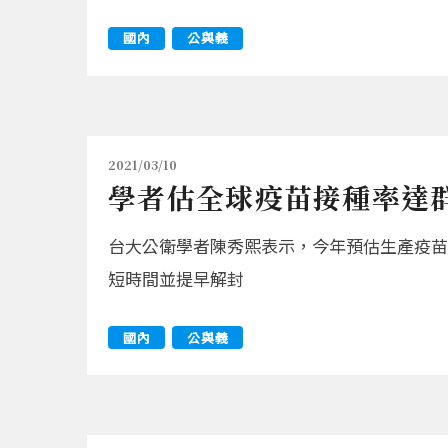
國內
公與義
2021/03/10
學者估全球疫苗接種率達群
台大公衛學者陳秀熙表示，今年預估生產疫苗3
短時間並提早解封
國內
公與義