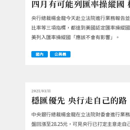
四月有可能列匯率操縱國
央行總裁楊金龍今天赴立法院進行業務報告並
比率等三項指標，都達到美國認定匯率操縱國
美列入匯率操縱國「應該不會有影響」。
國內
公與義
2021/03/11
穩匯優先 央行走自己的路 
中央銀行總裁楊金龍在立法院財委會進行業務
盤回漲至28.25元，可見央行已打定主意