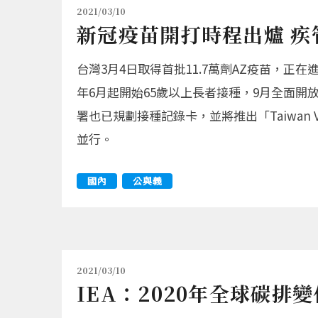
2021/03/10
新冠疫苗開打時程出爐 疾
台灣3月4日取得首批11.7萬劑AZ疫苗，
年6月起開始65歲以上長者接種，9月全面
署也已規劃接種記錄卡，並將推出「Taiwan
並行。
國內
公與義
2021/03/10
IEA：2020年全球碳排