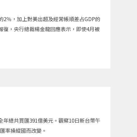
2％，加上對美出超及經常帳順差占GDP的
報復，央行總裁楊金龍回應表示，即使4月被
總共買匯391億美元。觀察10日新台幣午
入匯率操縱國而改變。