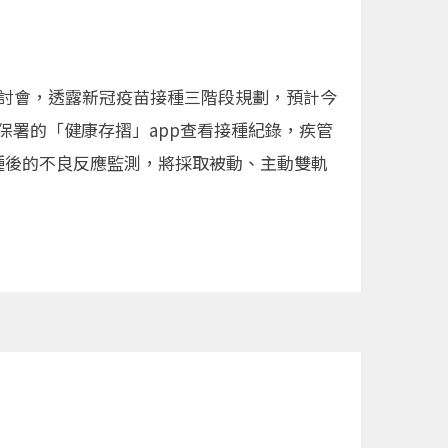
上研討會，透露新冠疫苗接種三階段規劃，預計今
保署的「健康存摺」app查看接種紀錄，疾管
用。接種後的不良反應監測，將採取被動、主動雙軌