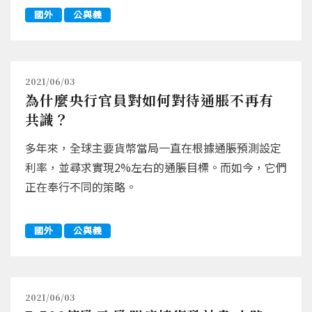
國外
公與義
2021/06/03
為什麼央行官員對如何對待通脹不再有
共識？
多年來，全球主要貨幣當局一直在根據通脹預測設定
利率，並尋求實現2%左右的通脹目標。而如今，它們
正在奉行不同的策略。
國外
公與義
2021/06/03