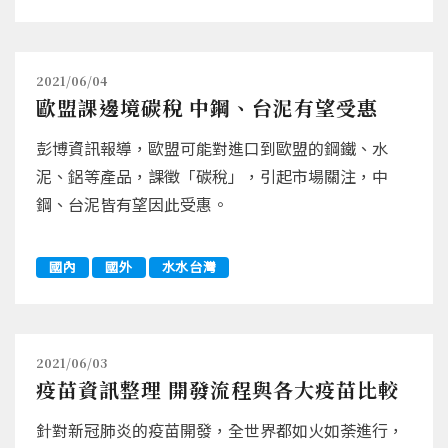
2021/06/04
歐盟課邊境碳稅 中鋼、台泥有望受惠
彭博資訊報導，歐盟可能對進口到歐盟的鋼鐵、水
泥、鋁等產品，課徵「碳稅」，引起市場關注，中
鋼、台泥皆有望因此受惠。
國內
國外
水水台灣
2021/06/03
疫苗資訊整理 開發流程與各大疫苗比較
針對新冠肺炎的疫苗開發，全世界都如火如荼進行，