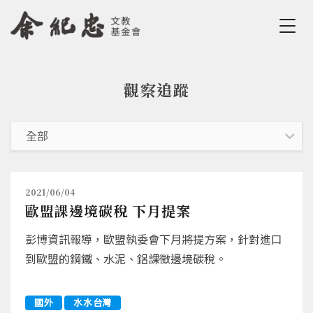
Jump to Main content
Jump to Navigation
觀察追蹤
您在這裡
2021/06/04
歐盟課邊境碳稅 下月提案
彭博資訊報導，歐盟執委會下月將提方案，針對進口
到歐盟的鋼鐵、水泥、鋁課徵邊境碳稅。
國外
水水台灣