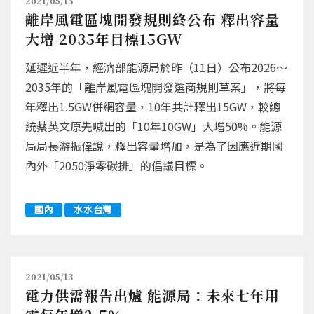
2021/05/13
離岸風電區塊開發規則終公布 釋出容量
大增 2035年目標15GW
延遲近半年，經濟部能源局於昨（11日）公布2026～
2035年的「離岸風電區塊開發選商規則草案」，將每
年釋出1.5GW併網容量，10年共計釋出15GW，較總
統蔡英文原先喊出的「10年10GW」大增50%。能源
局局長游振偉說，釋出容量增加，是為了因應近期國
內外「2050淨零碳排」的倡議目標。
國內
水水台灣
2021/05/13
電力供需報告出爐 能源局：未來七年用