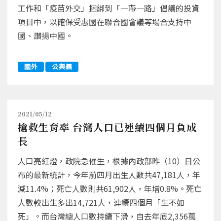
工作和「疫苗外交」捆綁到「一帶一路」倡議的投資
項目中，以確保受惠國在聯合國會議等場合支持中
國、讚揚中國。
國外
公與義
2021/05/12
搶救生育率 台灣人口已連續四個月負成
長
人口亮紅燈，政院急催生，根據內政部昨（10）日公
布的最新統計，今年前四月出生人數共47,181人，年
減11.4%；死亡人數則共61,902人，年增0.8%。死亡
人數較出生多出14,721人，連續四個月「生不如
死」。而台灣總人口數持續下滑，自去年底2,356萬