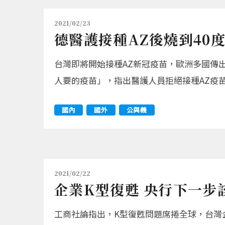
2021/02/23
德醫護接種AZ後燒到40
台灣即將開始接種AZ新冠疫苗，歐洲多國傳出醫
人要的疫苗」，指出醫護人員拒絕接種AZ疫
國內
國外
公與義
2021/02/22
企業K型復甦 央行下一步
工商社論指出，K型復甦問題席捲全球，台灣