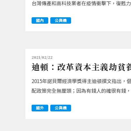
台灣傳產和高科技業者在疫情衝擊下，復甦力
國內
公與義
2021/02/22
迪頓：改革資本主義劫貧
2015年諾貝爾經濟學獎得主迪頓撰文指出
配政策完全無厘頭；因為有錢人的確很有錢，
國外
公與義