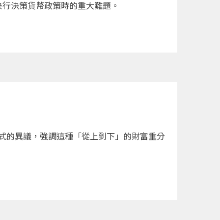
央行決策貨幣政策時的重大難題。
炸式的異議，強調這種「從上到下」的財富重分