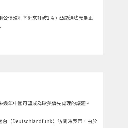
年期公債殖利率近來升破1％，凸顯通膨預期正
。
來幾年中國可望成為歐美優先處理的議題。
廣播電台（Deutschlandfunk）訪問時表示，由於