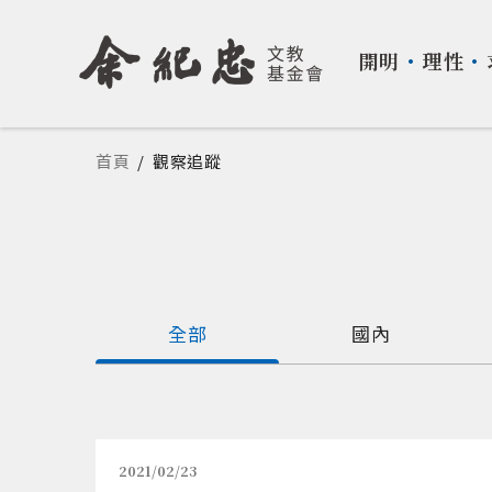
開明
・
理性
・
您在這裡
首頁
/
觀察追蹤
全部
國內
2021/02/23