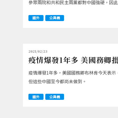
參眾兩院和共和民主兩黨都對中國強硬，因此與
國外
公與義
2021/02/23
疫情爆發1年多 美國務卿
疫情爆發1年多，美國國務卿布林肯今天表示
但這些中國至今都尚未做到。
國外
公與義