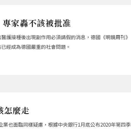
度 專家轟不該被批准
護接種後出現副作用必須請假的消息，德國《明鏡周刊》（Der
苗已經成為德國嚴重的社會問題。
該怎麼走
企業也面臨同樣疑慮，根據中央銀行1月底公布2020年第四