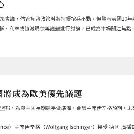
心
次決策會議，儘管貨幣政策料將持續按兵不動，但隨著美國10
通膨、利率或縮減購債等議題進行討論，已成為市場關注焦點
國將成為歐美優先議題
盟邦，為與中國長期競爭做準備，會議主席伊辛格預期，未
erence）主席伊辛格（Wolfgang Ischinger）接受 德國 