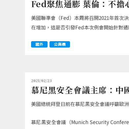
Fed聚焦通膨 葉倫：不擔
美國聯準會（Fed）本周將召開2021年首
在增加，這是否引發Fed本次例會開始針對
國外
公與義
2021/02/23
慕尼黑安全會議主席：中
美國總統拜登日前在慕尼黑安全會議呼籲歐洲
慕尼黑安全會議（Munich Security Conf