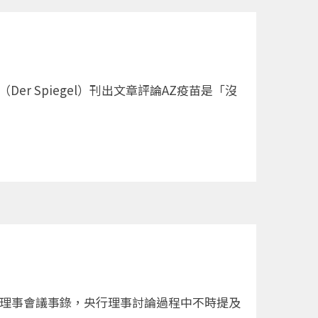
 Spiegel）刊出文章評論AZ疫苗是「沒
季理事會議事錄，央行理事討論過程中不時提及