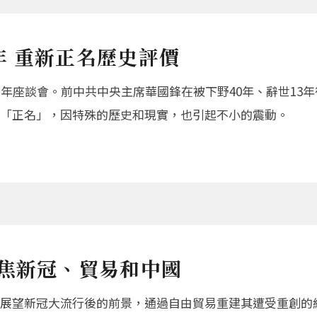
 重新正名歷史評價
周年座談會。前中共中央主席華國鋒在被下野40年、辭世13
「正名」，因特殊的歷史和現實，也引起不小的震動。
聚焦新冠、貿易和中國
日尋求展望新冠大流行後的前景，通過自由貿易重建其遭受重創