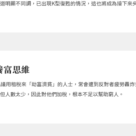
道明顯不同調，已出現K型復甦的情況，這也將成為接下來
養富思維
，倡議用租稅來「劫富濟貧」的人士，常會遭到反對者疲勞轟
但人數太少，因此對他們加稅，根本不足以幫助窮人。