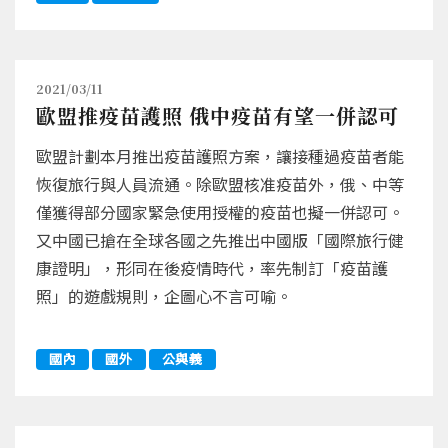
2021/03/11
歐盟推疫苗護照 俄中疫苗有望一併認可
歐盟計劃本月推出疫苗護照方案，讓接種過疫苗者能
恢復旅行與人員流通。除歐盟核准疫苗外，俄、中等
僅獲得部分國家緊急使用授權的疫苗也擬一併認可。
又中國已搶在全球各國之先推出中國版「國際旅行健
康證明」，形同在後疫情時代，率先制訂「疫苗護
照」的遊戲規則，企圖心不言可喻。
國內
國外
公與義