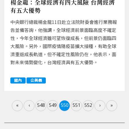
楊金龍：全球經濟有四大風險 台灣經濟
有五大優勢
中央銀行總裁楊金龍11日赴立法院財委會進行業務報
告並備答詢，他強調，全球經濟前景面臨高度不確定
性，今年全球經濟雖可望恢復成長，但前景仍面臨四
大風險。另外，國際疫情隨疫苗擴大接種，有助全球
濟重返成長軌道，但不確定性風險仍在，他表示，面
對未來情勢變化，台灣經濟具有五大優勢。
國內
公與義
«
‹
548
549
550
551
552
›
»