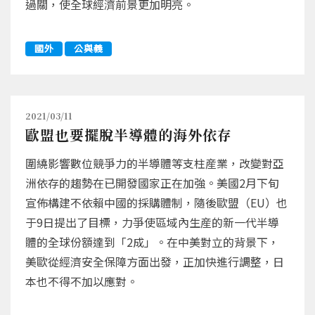
過關，使全球經濟前景更加明亮。
國外
公與義
2021/03/11
歐盟也要擺脫半導體的海外依存
圍繞影響數位競爭力的半導體等支柱産業，改變對亞
洲依存的趨勢在已開發國家正在加強。美國2月下旬
宣佈構建不依賴中國的採購體制，隨後歐盟（EU）也
于9日提出了目標，力爭使區域內生産的新一代半導
體的全球份額達到「2成」。在中美對立的背景下，
美歐從經濟安全保障方面出發，正加快進行調整，日
本也不得不加以應對。