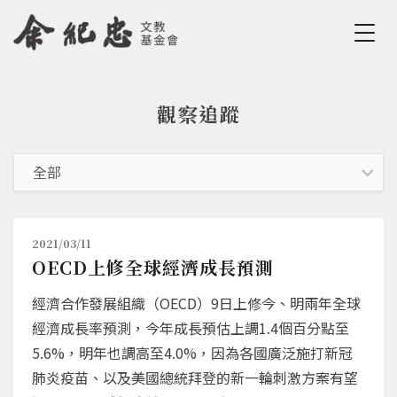
Jump to Main content
Jump to Navigation
觀察追蹤
您在這裡
2021/03/11
OECD上修全球經濟成長預測
經濟合作發展組織（OECD）9日上修今、明兩年全球
經濟成長率預測，今年成長預估上調1.4個百分點至
5.6%，明年也調高至4.0%，因為各國廣泛施打新冠
肺炎疫苗、以及美國總統拜登的新一輪刺激方案有望