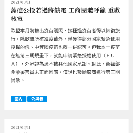
2021/03/11
藻礁公投若過將缺電 工商團體呼籲 重啟
核電
歐盟本月將推出疫苗護照，接種過疫苗者得以恢復旅
行，除歐盟所核准疫苗外，僅獲得部分國家緊急使用
授權的俄、中等國疫苗也擬一併認可。但我本土疫苗
在無第三期規畫下，就能申請緊急授權使用（ＥＵ
Ａ），外界認為恐不被其他國家承認。對此，衛福部
食藥署官員未正面回應，僅說也鼓勵廠商進行第三期
試驗。
國內
公與義
2021/03/11