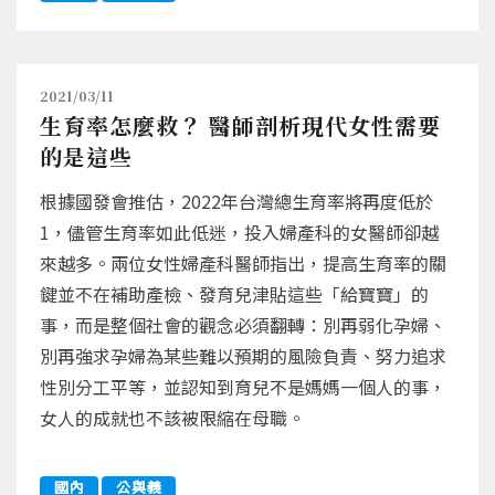
2021/03/11
生育率怎麼救？ 醫師剖析現代女性需要
的是這些
根據國發會推估，2022年台灣總生育率將再度低於
1，儘管生育率如此低迷，投入婦產科的女醫師卻越
來越多。兩位女性婦產科醫師指出，提高生育率的關
鍵並不在補助產檢、發育兒津貼這些「給寶寶」的
事，而是整個社會的觀念必須翻轉：別再弱化孕婦、
別再強求孕婦為某些難以預期的風險負責、努力追求
性別分工平等，並認知到育兒不是媽媽一個人的事，
女人的成就也不該被限縮在母職。
國內
公與義