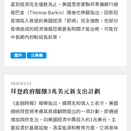
直到經濟完全復甦為止。美國里奇蒙聯邦準備銀行總
裁巴金（Thomas Barkin）隨後也樂觀指出，因新冠
疫情陷入衰退的美國經濟「即將」完全復甦，但部分
疫情造成的經濟傷痕恐需要長時間才能治癒，可能在
中長期內抑制成長前景。
國外
公與義
2021/03/23
拜登政府醞釀3兆美元新支出計劃
《金融時報》報導指出，據兩名知情人士表示，美國
總統拜登將考慮其高級顧問提出的一項計劃，即通過
增加政府支出，向美國經濟中再投入約3兆美元，主
要投資於基礎設施、清潔能源和教育方面，它將意味