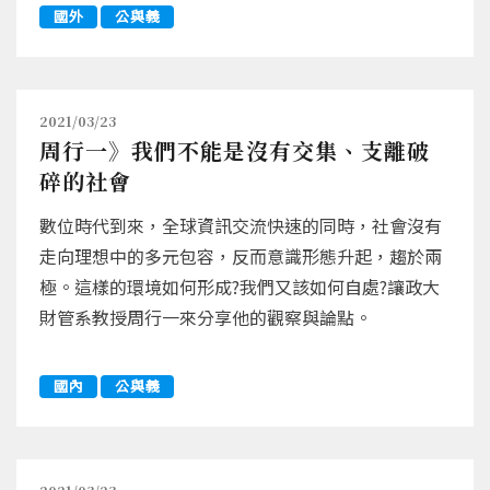
國外
公與義
2021/03/23
周行一》我們不能是沒有交集、支離破
碎的社會
數位時代到來，全球資訊交流快速的同時，社會沒有
走向理想中的多元包容，反而意識形態升起，趨於兩
極。這樣的環境如何形成?我們又該如何自處?讓政大
財管系教授周行一來分享他的觀察與論點。
國內
公與義