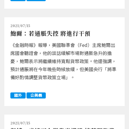
2021/07/15
鮑爾：若通脹失控 將進行干預
《金融時報》報導，美國聯準會（Fed）主席鮑爾出
席國會聽證會，他的談話緩解市場對通膨急升的擔
憂，鮑爾表示將繼續維持寬鬆貨幣政策。他還強調，
預計通脹將在今年晚些時候放緩，但美國央行「將準
備好酌情調整貨幣政策立場」。
國外
公與義
2021/07/15