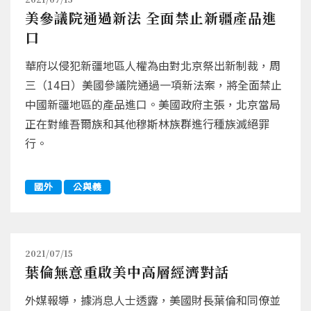
美參議院通過新法 全面禁止新疆產品進
口
華府以侵犯新疆地區人權為由對北京祭出新制裁，周
三（14日）美國參議院通過一項新法案，將全面禁止
中國新疆地區的產品進口。美國政府主張，北京當局
正在對維吾爾族和其他穆斯林族群進行種族滅絕罪
行。
國外
公與義
2021/07/15
葉倫無意重啟美中高層經濟對話
外媒報導，據消息人士透露，美國財長葉倫和同僚並