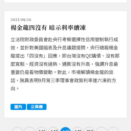
2021/08/26
楊金龍四沒有 暗示利率續凍
立法院財政委員會赴央行考察選擇性信用管制執行成
效，並針對美國縮表及升息議題提問，央行總裁楊金
龍提出「四沒有」回應，即台灣沒有QE購債、沒有那
麼寬鬆、經濟沒有過熱、通膨沒有升高，強調升息最
重要仍是看物價變動。對此，市場解讀楊金龍的談
話，無異表明9月第三季理事會政策利率連六凍的方
向。
國內
公與義