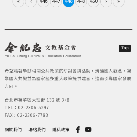
«
‹
446
447
448
449
450
›
»
文教基金會
Top
Yu Chi-Chung Cultural & Education Foundation
希望藉著舉辦相關公共政策的研討會與活動，溝通國人觀念，凝
聚國人共識並為國家諸多重大政策提供建言，進而引導國家發展
方向。
台北市萬華區大理街 132 號 3 樓
TEL：02-2306-5297
FAX：02-2306-7783
關於我們
聯絡我們
隱私政策