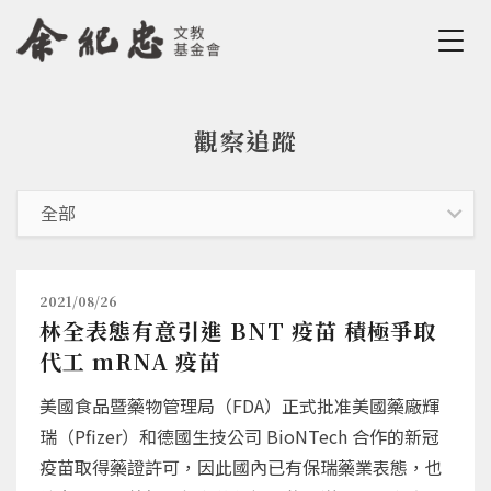
Jump to Main content
Jump to Navigation
觀察追蹤
您在這裡
2021/08/26
林全表態有意引進 BNT 疫苗 積極爭取
代工 mRNA 疫苗
美國食品暨藥物管理局（FDA）正式批准美國藥廠輝
瑞（Pfizer）和德國生技公司 BioNTech 合作的新冠
疫苗取得藥證許可，因此國內已有保瑞藥業表態，也