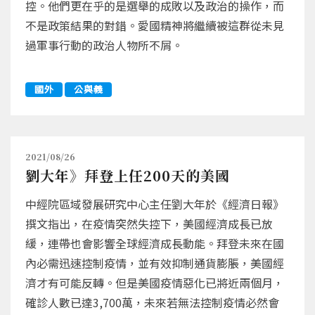
控。他們更在乎的是選舉的成敗以及政治的操作，而
不是政策結果的對錯。愛國精神將繼續被這群從未見
過軍事行動的政治人物所不屑。
國外
公與義
2021/08/26
劉大年》拜登上任200天的美國
中經院區域發展研究中心主任劉大年於《經濟日報》
撰文指出，在疫情突然失控下，美國經濟成長已放
緩，連帶也會影響全球經濟成長動能。拜登未來在國
內必需迅速控制疫情，並有效抑制通貨膨脹，美國經
濟才有可能反轉。但是美國疫情惡化已將近兩個月，
確診人數已達3,700萬，未來若無法控制疫情必然會