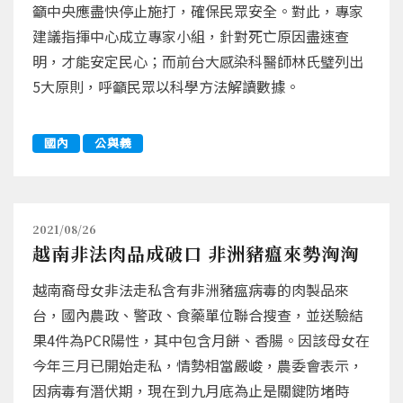
籲中央應盡快停止施打，確保民眾安全。對此，專家
建議指揮中心成立專家小組，針對死亡原因盡速查
明，才能安定民心；而前台大感染科醫師林氏璧列出
5大原則，呼籲民眾以科學方法解讀數據。
國內
公與義
2021/08/26
越南非法肉品成破口 非洲豬瘟來勢洶洶
越南裔母女非法走私含有非洲豬瘟病毒的肉製品來
台，國內農政、警政、食藥單位聯合搜查，並送驗結
果4件為PCR陽性，其中包含月餅、香腸。因該母女在
今年三月已開始走私，情勢相當嚴峻，農委會表示，
因病毒有潛伏期，現在到九月底為止是關鍵防堵時