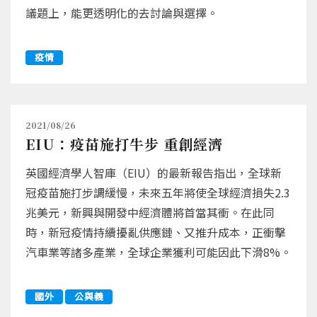
議題上，能更透明化的去討論與選擇。
疫情
2021/08/26
EIU：疫苗施打牛步 重創經濟
英國經濟學人智庫（EIU）的最新報告指出，全球新
冠疫苗施打步調緩慢，未來五年將使全球經濟損失2.3
兆美元，新興與開發中經濟體將首當其衝。在此同
時，新冠疫情持續擾亂供應鏈、又推升成本，正衝擊
汽車業等諸多產業，全球企業獲利可能因此下滑8%。
國外
公與義