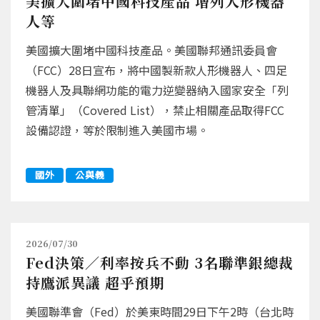
美擴大圍堵中國科技產品 增列人形機器
人等
美國擴大圍堵中國科技產品。美國聯邦通訊委員會
（FCC）28日宣布，將中國製新款人形機器人、四足
機器人及具聯網功能的電力逆變器納入國家安全「列
管清單」（Covered List），禁止相關產品取得FCC
設備認證，等於限制進入美國市場。
國外
公與義
2026/07/30
Fed決策／利率按兵不動 3名聯準銀總裁
持鷹派異議 超乎預期
美國聯準會（Fed）於美東時間29日下午2時（台北時