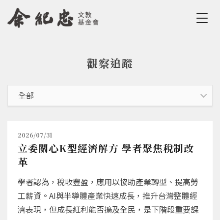
Jump to Main content
Jump to Navigation
觀察追蹤
您在這裡
2026/07/31
立委關心K型經濟解方 學者聚焦稅制改
革
學者認為，稅收豐盈，應用以協助產業轉型、提高勞
工薪資。AI與半導體產業快速成長，推升台灣整體經
濟表現，但成長紅利能否擴及全民，是下階段重要課