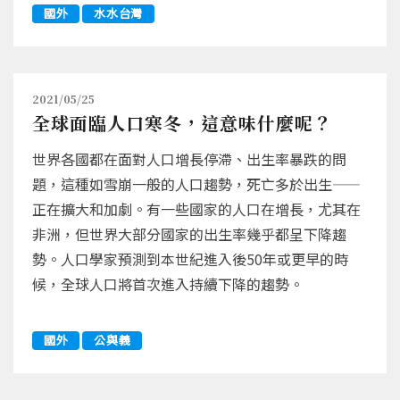
國外
水水台灣
2021/05/25
全球面臨人口寒冬，這意味什麼呢？
世界各國都在面對人口增長停滯、出生率暴跌的問
題，這種如雪崩一般的人口趨勢，死亡多於出生——
正在擴大和加劇。有一些國家的人口在增長，尤其在
非洲，但世界大部分國家的出生率幾乎都呈下降趨
勢。人口學家預測到本世紀進入後50年或更早的時
候，全球人口將首次進入持續下降的趨勢。
國外
公與義