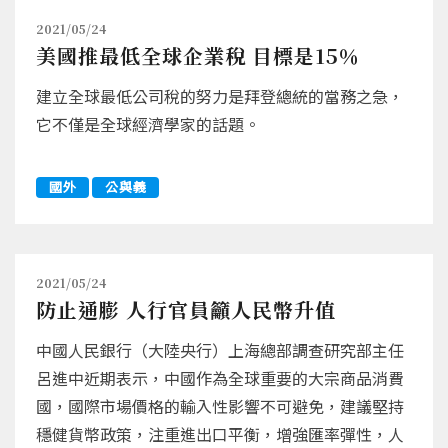
2021/05/24
美國推最低全球企業稅 目標是15％
建立全球最低公司稅的努力是拜登總統的當務之急，
它不僅是全球經濟學家的話題。
國外
公與義
2021/05/24
防止通膨 人行官員籲人民幣升值
中國人民銀行（大陸央行）上海總部調查研究部主任
呂進中近期表示，中國作為全球重要的大宗商品消費
國，國際市場價格的輸入性影響不可避免，建議堅持
穩健貨幣政策，注重進出口平衡，增強匯率彈性，人