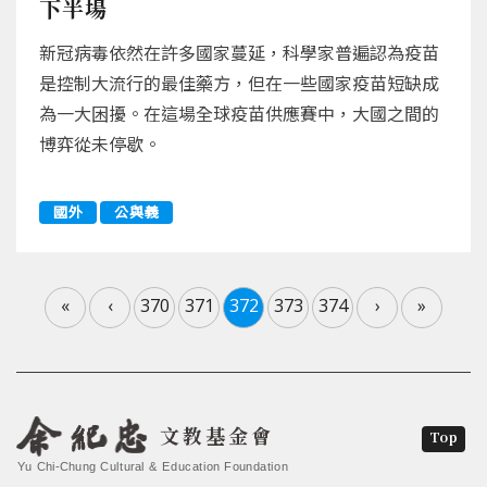
下半場
新冠病毒依然在許多國家蔓延，科學家普遍認為疫苗
是控制大流行的最佳藥方，但在一些國家疫苗短缺成
為一大困擾。在這場全球疫苗供應賽中，大國之間的
博弈從未停歇。
國外
公與義
«
‹
370
371
372
373
374
›
»
文教基金會
Top
Yu Chi-Chung Cultural & Education Foundation