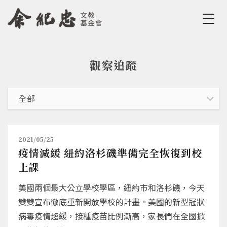
Jump to Main content
Jump to Navigation
觀察追蹤
您在這裡
2021/05/25
疫情減緩 紐約洛杉磯準備完全恢復到校
上課
美國兩個最大公立學校學區，紐約市和洛杉磯，今天
雙雙宣布徹底重新開放學校的計畫。美國的新型冠狀
病毒疫情趨緩，接種疫苗比例漸高，家長們在全國掀