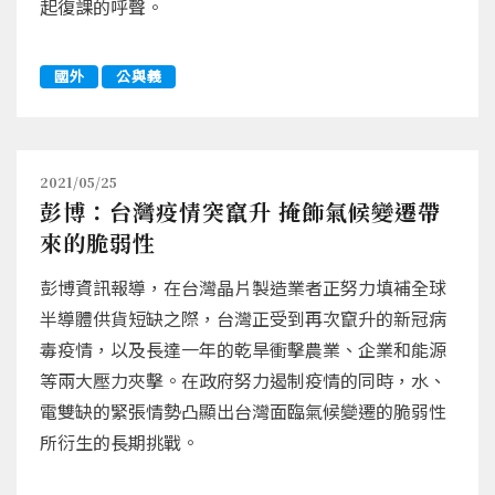
起復課的呼聲。
國外
公與義
2021/05/25
彭博：台灣疫情突竄升 掩飾氣候變遷帶
來的脆弱性
彭博資訊報導，在台灣晶片製造業者正努力填補全球
半導體供貨短缺之際，台灣正受到再次竄升的新冠病
毒疫情，以及長達一年的乾旱衝擊農業、企業和能源
等兩大壓力夾擊。在政府努力遏制疫情的同時，水、
電雙缺的緊張情勢凸顯出台灣面臨氣候變遷的脆弱性
所衍生的長期挑戰。