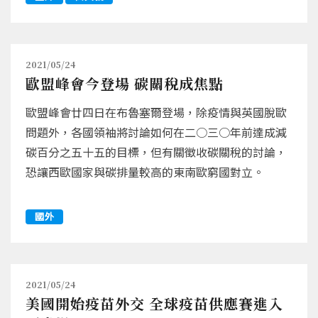
2021/05/24
歐盟峰會今登場 碳關稅成焦點
歐盟峰會廿四日在布魯塞爾登場，除疫情與英國脫歐
問題外，各國領袖將討論如何在二○三○年前達成減
碳百分之五十五的目標，但有關徵收碳關稅的討論，
恐讓西歐國家與碳排量較高的東南歐窮國對立。
國外
2021/05/24
美國開始疫苗外交 全球疫苗供應賽進入