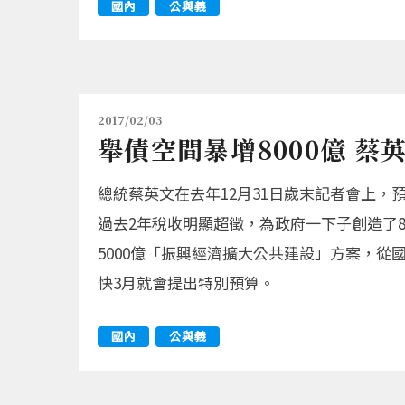
國內
公與義
2017/02/03
舉債空間暴增8000億 
總統蔡英文在去年12月31日歲末記者會上，
過去2年稅收明顯超徵，為政府一下子創造了8
5000億「振興經濟擴大公共建設」方案，
快3月就會提出特別預算。
國內
公與義