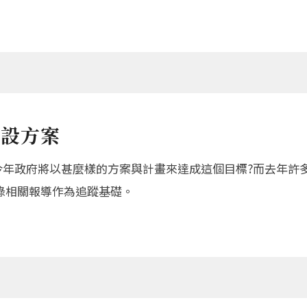
建設方案
今年政府將以甚麼樣的方案與計畫來達成這個目標?而去年許
錄相關報導作為追蹤基礎。