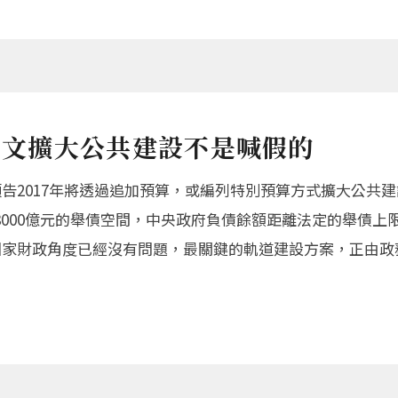
蔡英文擴大公共建設不是喊假的
預告2017年將透過追加預算，或編列特別預算方式擴大公共建
000億元的舉債空間，中央政府負債餘額距離法定的舉債上限
從國家財政角度已經沒有問題，最關鍵的軌道建設方案，正由