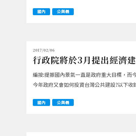
國內
公與義
2017/02/06
行政院將於3月提出經濟
編按:提振國內景氣一直是政府重大目標，而
今年政府又會如何投資台灣公共建設?以下收
國內
公與義