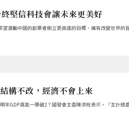
始終堅信科技會讓未來更美好
希望激勵中國的創業者樹立更高遠的目標、擁有改變世界的
：結構不改，經濟不會上來
年GDP真能一舉破2？國發會主委陳添枝表示，「主計總處預