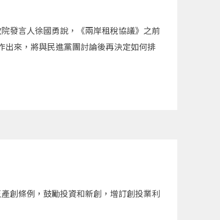
政院發言人徐國勇說，《兩岸租稅協議》之前
作出來，將與民進黨團討論後再決定如何排
正產創條例，鼓勵投資和新創，增訂創投業利