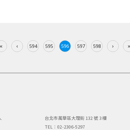
«
‹
›
594
595
596
597
598
人
台北市萬華區大理街 132 號 3 樓
，
TEL：02-2306-5297