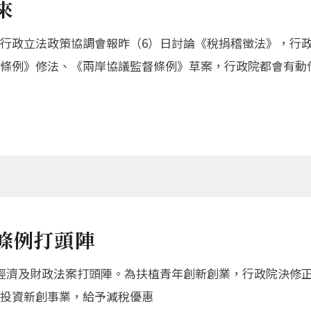
來
行政立法政策協調會報昨（6）日討論《稅捐稽徵法》，行
條例》修法、《兩岸協議監督條例》草案，行政院都會有動
條例打頭陣
經濟及財政法案打頭陣。為扶植青年創新創業，行政院決修
投資新創事業，給予減稅優惠