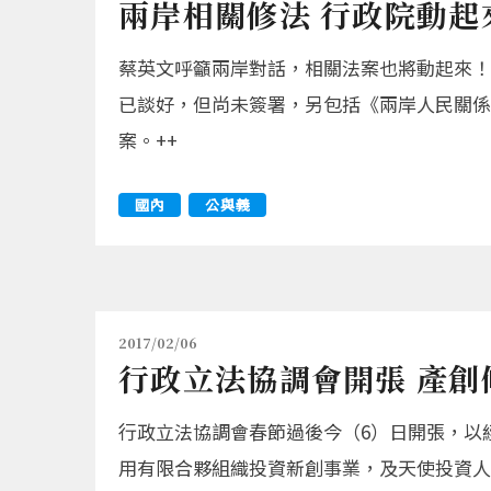
兩岸相關修法 行政院動起
蔡英文呼籲兩岸對話，相關法案也將動起來！
已談好，但尚未簽署，另包括《兩岸人民關係
案。++
國內
公與義
2017/02/06
行政立法協調會開張 產創
行政立法協調會春節過後今（6）日開張，以
用有限合夥組織投資新創事業，及天使投資人