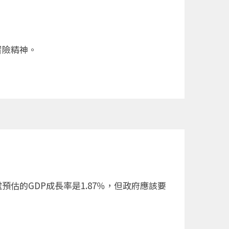
冒險精神。
估的GDP成長率是1.87％，但政府應該要