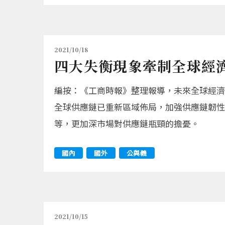
2021/10/18
四大失衡現象牽制全球經
編按：《工商時報》整理報導，未來全球經濟
全球供應鏈已重新區域佈局，加強供應鏈韌性
等，更加深市場對供應鏈瓶頸的擔憂。
國內
國外
公與義
2021/10/15