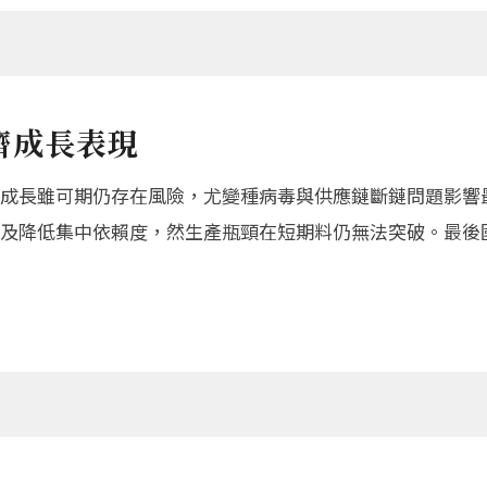
濟成長表現
成長雖可期仍存在風險，尤變種病毒與供應鏈斷鏈問題影響
及降低集中依賴度，然生產瓶頸在短期料仍無法突破。最後