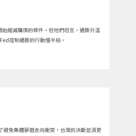
月開始縮減購債的條件。但他們坦言，通膨升溫
評Fed控制通膨的行動慢半拍。
了避免集體夢遊走向衝突，台灣的決斷並須更