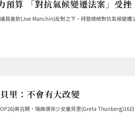
力預算 「對抗氣候變遷法案」受挫
曼欽(Joe Manchin)反對之下，拜登總統對抗氣候變
女童貝里：不會有大改變
26)將召開，瑞典環保少女童貝里(Greta Thunberg