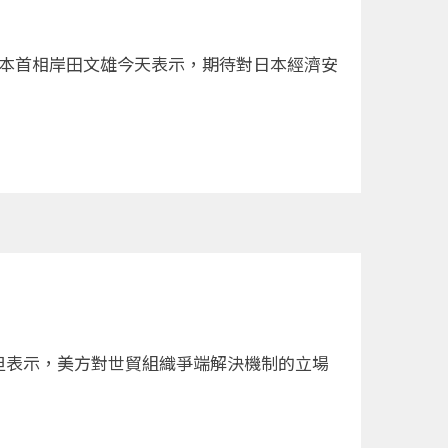
。日本首相岸田文雄今天表示，期待對日本經濟安
功，但表示，美方對世貿組織爭端解決機制的立場