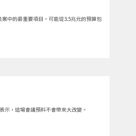
遷法案中的最重要項目，可能從3.5兆元的預算包
)16日表示，這場會議預料不會帶來大改變。