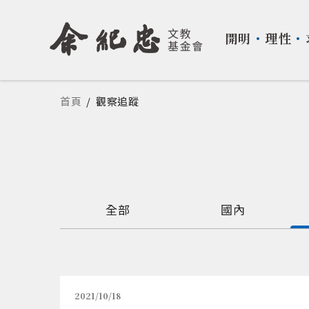
開明
・
理性
・
您在這裡
首頁
/
觀察追蹤
全部
國內
2021/10/18