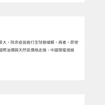
最大，除非疫苗施打全球普緩解。再者，即使
國際油價與天然氣價格走揚、中國限電措施