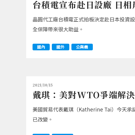
台積電宣布赴日設廠 日相
晶圓代工廠台積電正式拍板決定赴日本投資設立
全保障帶來很大助益。
國內
國外
公與義
2021/10/15
戴琪：美對WTO爭端解
美國貿易代表戴琪（Katherine Tai
已改變。