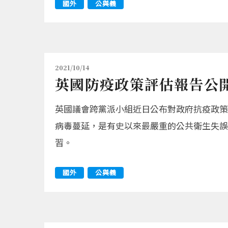
國外
公與義
2021/10/14
英國防疫政策評估報告公開
英國議會跨黨派小組近日公布對政府抗疫政策
病毒蔓延，是有史以來最嚴重的公共衛生失誤
習。
國外
公與義