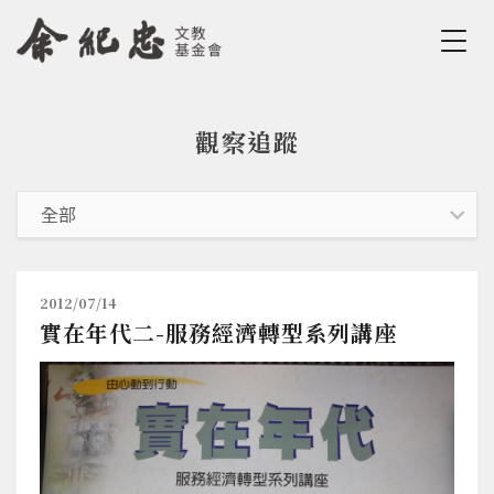
Jump to Main content
Jump to Navigation
觀察追蹤
您在這裡
2012/07/14
實在年代二-服務經濟轉型系列講座