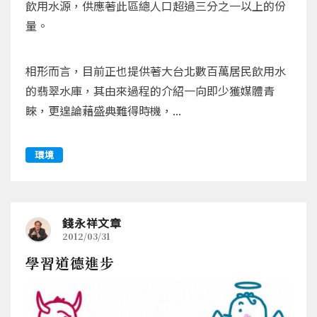
飲用水源，供應著此區總人口超過三分之一以上的份
量。
相形而言，目前正也提供著大台北數百萬居民飲用水
的翡翠水庫，其由來過程的介紹一向即少獲媒體青
睞，更遑論藉盛典難得時機，...
環境
錢永祥文章
2012/03/31
學習道德進步