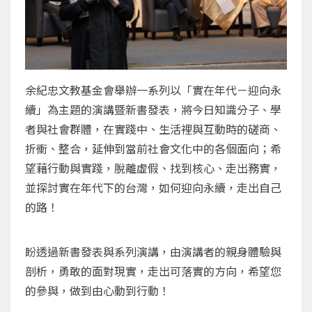
余紀忠文教基金會舉辦一系列以「實在年代－迎向永
續」為主題的演講暨新書發表，將今日知識分子、學
者與社會群體，在實踐中、生活裡與互動時的磋商、
折衝、整合，延伸到當前社會文化中的各個面向；希
望藉行動與實踐，脫離虛假、找到核心、走出務實，
並探討實在年代下的台灣，如何迎向永續，走出自己
的路！
盼透過新書發表與系列演講，由演講者的親身體驗與
剖析，勇敢的面對現實，走出可落實的方向，希望您
的參與，做到由心動到行動！