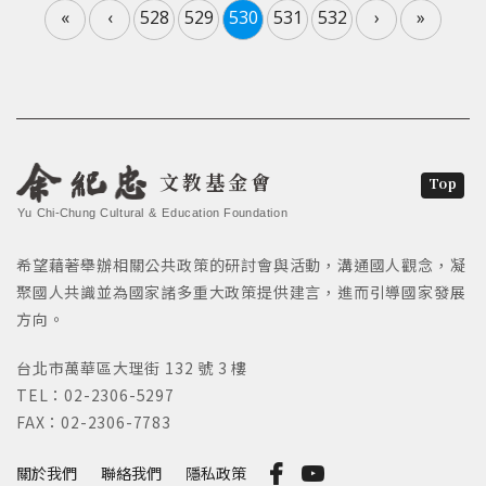
«
‹
528
529
530
531
532
›
»
文教基金會
Top
Yu Chi-Chung Cultural & Education Foundation
希望藉著舉辦相關公共政策的研討會與活動，溝通國人觀念，凝
聚國人共識並為國家諸多重大政策提供建言，進而引導國家發展
方向。
台北市萬華區大理街 132 號 3 樓
TEL：02-2306-5297
FAX：02-2306-7783
關於我們
聯絡我們
隱私政策