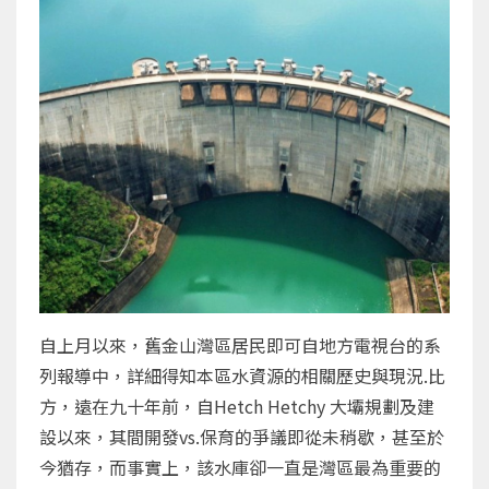
自上月以來，舊金山灣區居民即可自地方電視台的系
列報導中，詳細得知本區水資源的相關歷史與現況.比
方，遠在九十年前，自Hetch Hetchy 大壩規劃及建
設以來，其間開發vs.保育的爭議即從未稍歇，甚至於
今猶存，而事實上，該水庫卻一直是灣區最為重要的