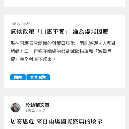
2012/04/30
氣候政策「口惠不實」 淪為虛無因應
現在因應氣候變遷的對策口號化，節能減碳人人都能
朗朗上口，但零零總總的節能減碳措施和「減量目
標」完全對應不起來。
國內
水水台灣
於幼華文章
2012/04/17
居安思危 來自兩場國際盛典的啟示