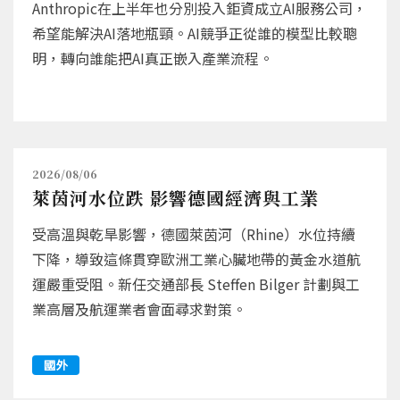
Anthropic在上半年也分別投入鉅資成立AI服務公司，
希望能解決AI落地瓶頸。AI競爭正從誰的模型比較聰
明，轉向誰能把AI真正嵌入產業流程。
2026/08/06
萊茵河水位跌 影響德國經濟與工業
受高溫與乾旱影響，德國萊茵河（Rhine）水位持續
下降，導致這條貫穿歐洲工業心臟地帶的黃金水道航
運嚴重受阻。新任交通部長 Steffen Bilger 計劃與工
業高層及航運業者會面尋求對策。
國外