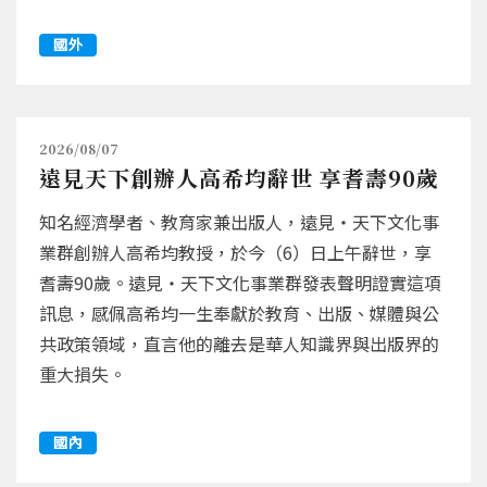
國外
2026/08/07
遠見天下創辦人高希均辭世 享耆壽90歲
知名經濟學者、教育家兼出版人，遠見‧天下文化事
業群創辦人高希均教授，於今（6）日上午辭世，享
耆壽90歲。遠見‧天下文化事業群發表聲明證實這項
訊息，感佩高希均一生奉獻於教育、出版、媒體與公
共政策領域，直言他的離去是華人知識界與出版界的
重大損失。
國內