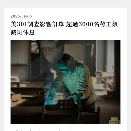
2026/08/06
美301調查影響訂單 超過3000名勞工須
減班休息