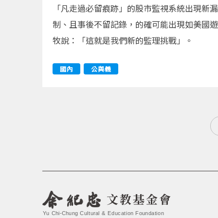
「凡走過必留痕跡」的股市監視系統出現新漏洞
制、且事後不留記錄，的確可能出現如美國遊
牧說：「這就是我們新的監理挑戰」。
國內
公與義
文教基金會
Yu Chi-Chung Cultural & Education Foundation