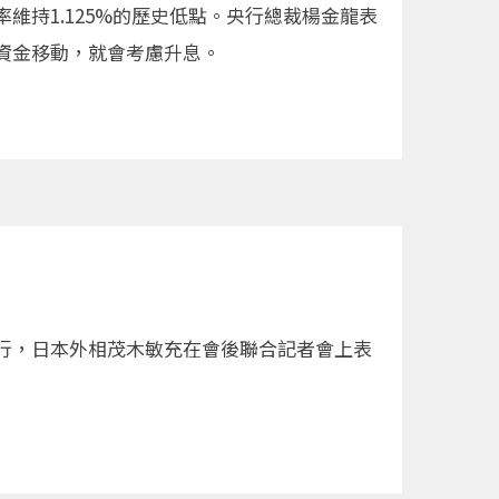
持1.125%的歷史低點。央行總裁楊金龍表
資金移動，就會考慮升息。
行，日本外相茂木敏充在會後聯合記者會上表