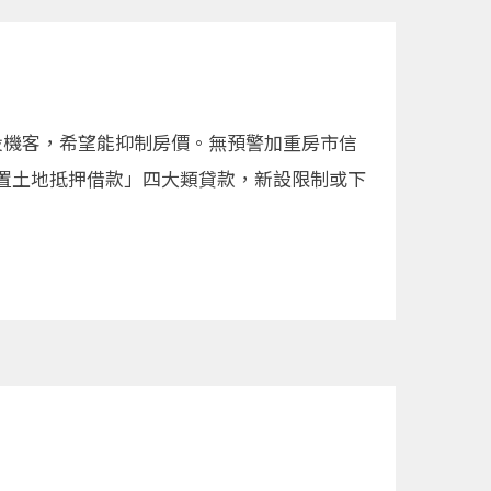
投機客，希望能抑制房價。無預警加重房市信
置土地抵押借款」四大類貸款，新設限制或下