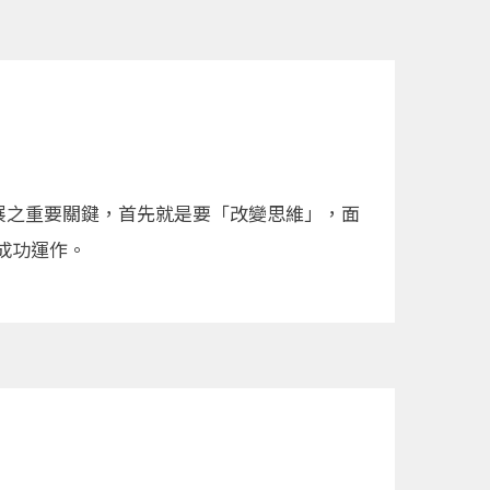
發展之重要關鍵，首先就是要「改變思維」，面
成功運作。