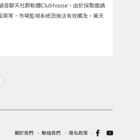
聊天社群軟體Clubhouse，由於採取邀請
檔股票等，市場監視系統恐無法有效觸及。黃天
»
關於我們
聯絡我們
隱私政策