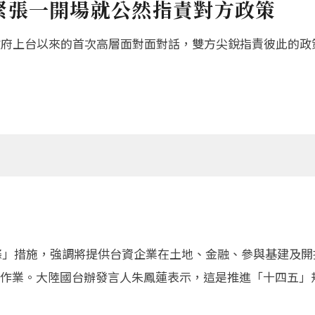
緊張一開場就公然指責對方政策
政府上台以來的首次高層面對面對話，雙方尖銳指責彼此的政
22條」措施，強調將提供台資企業在土地、金融、參與基建及
作業。大陸國台辦發言人朱鳳蓮表示，這是推進「十四五」