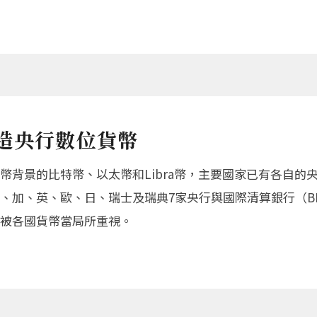
造央行數位貨幣
幣背景的比特幣、以太幣和Libra幣，主要國家已有各自的
加、英、歐、日、瑞士及瑞典7家央行與國際清算銀行（BIS
被各國貨幣當局所重視。