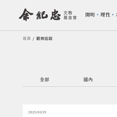
開明
・
理性
・
您在這裡
首頁
/
觀察追蹤
全部
國內
2021/03/19