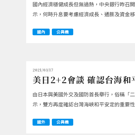
國內經濟穩健成長但無過熱，中央銀行昨召開
示，何時升息要考慮經濟成長、通膨及資金移
國內
公與義
2021/03/17
美日2+2會談 確認台海
由日本與美國外交及國防首長舉行，俗稱「二
示，雙方再度確認台灣海峽和平安定的重要性
國外
公與義