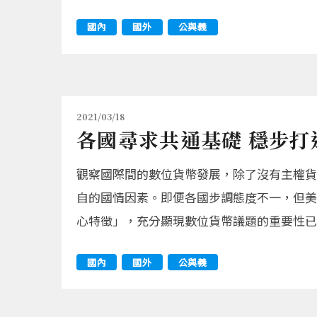
國內
國外
公與義
2021/03/18
各國尋求共通基礎 穩步打
觀察國際間的數位貨幣發展，除了沒有主權貨
自的國情因素。即便各國步調態度不一，但美、
心特徵」，充分顯現數位貨幣議題的重要性已
國內
國外
公與義