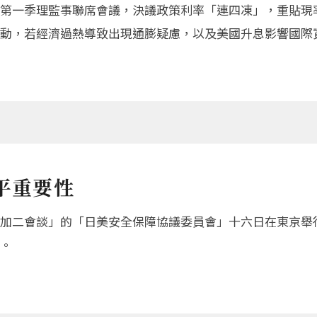
第一季理監事聯席會議，決議政策利率「連四凍」，重貼現率維
動，若經濟過熱導致出現通膨疑慮，以及美國升息影響國際
和平重要性
加二會談」的「日美安全保障協議委員會」十六日在東京舉
。