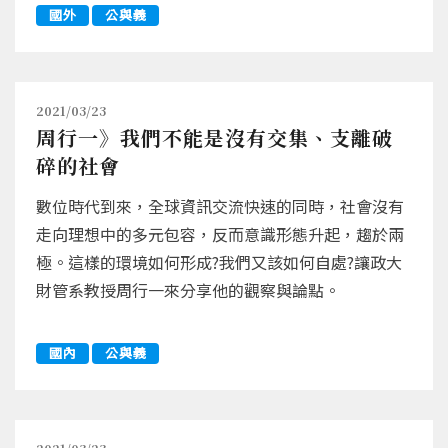
國外
公與義
2021/03/23
周行一》我們不能是沒有交集、支離破
碎的社會
數位時代到來，全球資訊交流快速的同時，社會沒有
走向理想中的多元包容，反而意識形態升起，趨於兩
極。這樣的環境如何形成?我們又該如何自處?讓政大
財管系教授周行一來分享他的觀察與論點。
國內
公與義