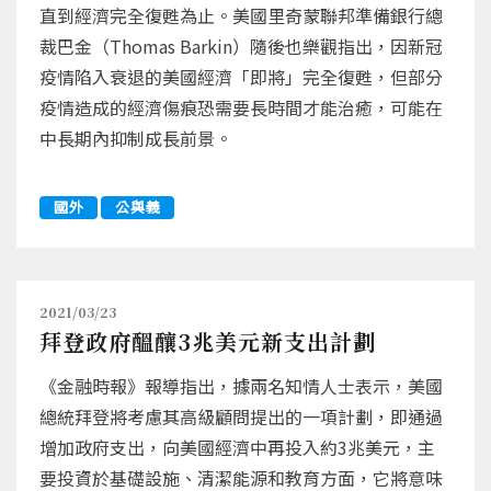
直到經濟完全復甦為止。美國里奇蒙聯邦準備銀行總
裁巴金（Thomas Barkin）隨後也樂觀指出，因新冠
疫情陷入衰退的美國經濟「即將」完全復甦，但部分
疫情造成的經濟傷痕恐需要長時間才能治癒，可能在
中長期內抑制成長前景。
國外
公與義
2021/03/23
拜登政府醞釀3兆美元新支出計劃
《金融時報》報導指出，據兩名知情人士表示，美國
總統拜登將考慮其高級顧問提出的一項計劃，即通過
增加政府支出，向美國經濟中再投入約3兆美元，主
要投資於基礎設施、清潔能源和教育方面，它將意味