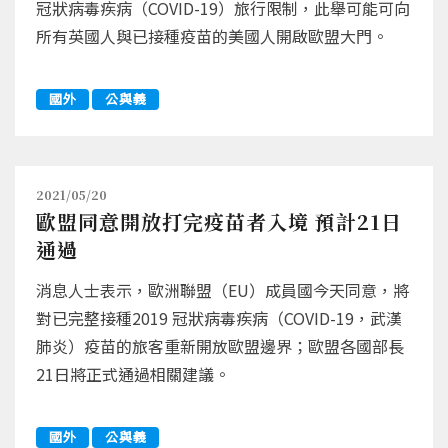
冠狀病毒疾病（COVID-19）旅行限制，此舉可能可向
所有英國人與已接種疫苗的美國人開啟歐盟大門。
國外
公與義
2021/05/20
歐盟同意開放打完疫苗者入境 預計21日
通過
消息人士表示，歐洲聯盟（EU）成員國今天同意，將
對已完整接種2019 冠狀病毒疾病（COVID-19，武漢
肺炎）疫苗的旅客重新開放歐盟邊界；歐盟各國部長
21日將正式通過相關建議。
國外
公與義