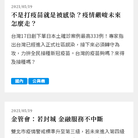
2021/05/19
不是打疫苗就是被感染？疫情嚴峻未來
怎麼走？
台灣17日創下單日本土確診案例最高333例！專家指
出台灣已經進入正式社區感染，接下來必須轉守為
攻，力拚全民接種新冠疫苗。台灣的疫苗夠嗎？來得
及接種嗎？
國內
公與義
2021/05/19
金管會：若封城 金融服務不中斷
雙北市疫情警戒標準升至第三級，若未來進入第四級