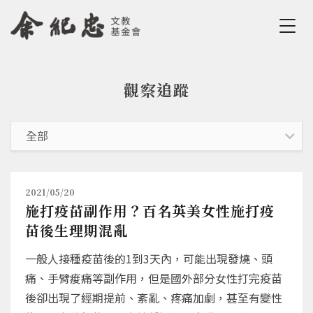
Jump to Main content
Jump to Navigation
觀察追蹤
您在這裡
2021/05/20
施打疫苗副作用？百名英美女性施打疫
苗後生理期混亂
一般人接種疫苗後的1到3天內，可能出現發燒、頭
痛、手臂痠痛等副作用，但是國外部分女性打完疫苗
後卻出現了經期提前、紊亂、疼痛加劇，甚至有變性