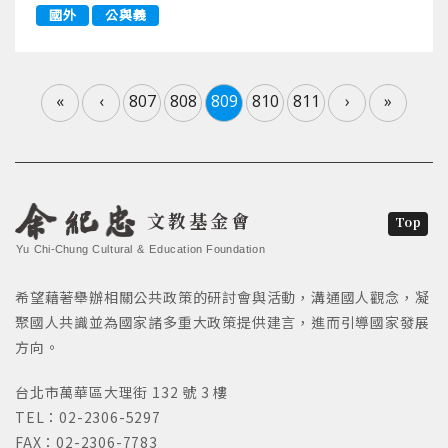
國外
公與義
«
‹
807
808
809
810
811
›
»
文教基金會
Top
Yu Chi-Chung Cultural & Education Foundation
希望藉著舉辦相關公共政策的研討會與活動，溝通國人觀念，凝
聚國人共識並為國家諸多重大政策提供建言，進而引導國家發展
方向。
台北市萬華區大理街 132 號 3 樓
TEL：02-2306-5297
FAX：02-2306-7783