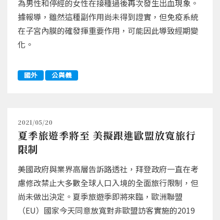
為男性和停經的女性在接種過後再次發生出血現象。
據報導，雖然這種副作用尚未得到證實，但免疫系統
在子宮內膜的確發揮重要作用，可能因此導致經期變
化。
國外
公與義
2021/05/20
夏季旅遊季將至 美擬跟進歐盟放寬旅行
限制
美國政府與業界高層告訴路透社，拜登政府一直在考
慮修改禁止大多數全球人口入境的全面旅行限制，但
尚未做出決定。夏季旅遊季即將來臨，歐洲聯盟
（EU）國家今天同意放寬對非歐盟訪客實施的2019