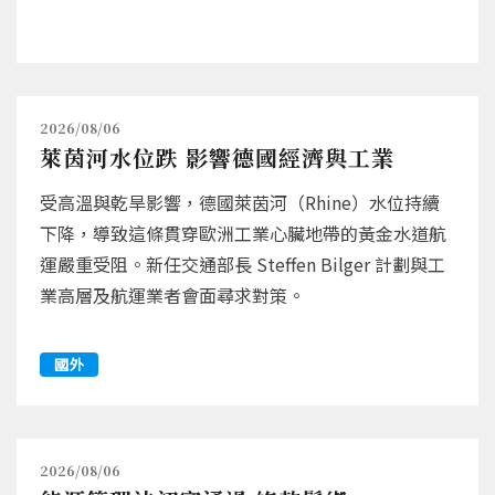
2026/08/06
萊茵河水位跌 影響德國經濟與工業
受高溫與乾旱影響，德國萊茵河（Rhine）水位持續
下降，導致這條貫穿歐洲工業心臟地帶的黃金水道航
運嚴重受阻。新任交通部長 Steffen Bilger 計劃與工
業高層及航運業者會面尋求對策。
國外
2026/08/06