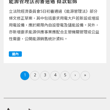
能源管理法初審通過 條款鬆綁
立法院經濟委員會5日初審通過《能源管理法》部分
條文修正草案，其中包括要求用電大戶若新設或增設
用電設備，應於期限內自設發電及儲能設備。另外，
亦新增要求能源供應事業應配合主管機關管理或公益
性需要，公開能源銷售統計資料。
國內
1
2
3
4
5
›
»