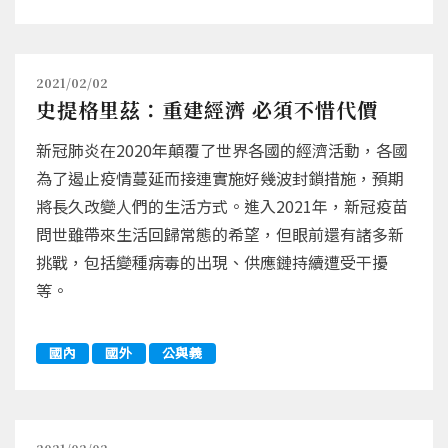
2021/02/02
史提格里茲：重建經濟 必須不惜代價
新冠肺炎在2020年顛覆了世界各國的經濟活動，各國
為了遏止疫情蔓延而接連實施好幾波封鎖措施，預期
將長久改變人們的生活方式。進入2021年，新冠疫苗
問世雖帶來生活回歸常態的希望，但眼前還有諸多新
挑戰，包括變種病毒的出現、供應鏈持續遭受干擾
等。
國內
國外
公與義