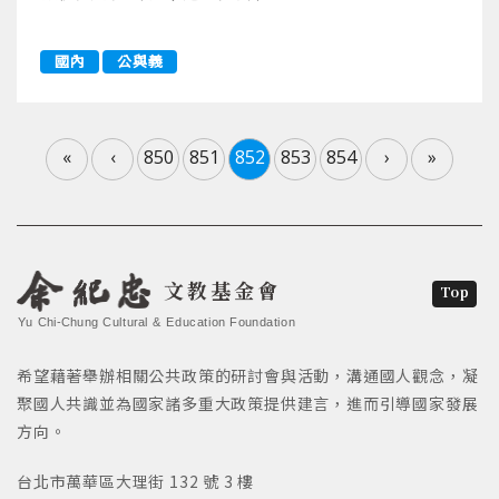
國內
公與義
«
‹
850
851
852
853
854
›
»
文教基金會
Top
Yu Chi-Chung Cultural & Education Foundation
希望藉著舉辦相關公共政策的研討會與活動，溝通國人觀念，凝
聚國人共識並為國家諸多重大政策提供建言，進而引導國家發展
方向。
台北市萬華區大理街 132 號 3 樓