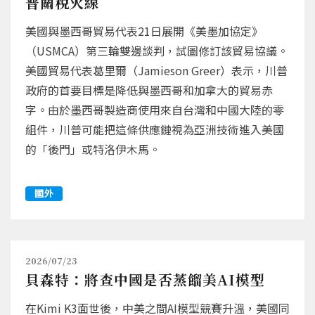
普關稅火線
美國與墨西哥貿易代表21日展開《美墨加協定》
（USMCA）第三輪雙邊談判，試圖修訂該貿易協議。
美國貿易代表葛里爾（Jamieson Greer）表示，川普
政府的首要目標是降低與墨西哥和加拿大的貿易赤
字。由於墨西哥製造商使用來自台灣和中國大陸的零
組件，川普可能把這條供應鏈視為亞洲技術進入美國
的「後門」或特洛伊木馬。
國外
2026/07/23
貝森特：將查中國是否蒸餾美AI模型
在Kimi K3面世後，中美之間AI模型競賽升溫，美國同