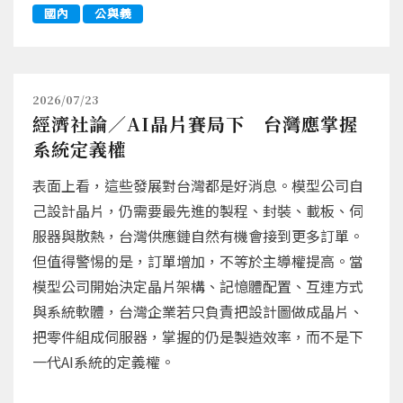
國內
公與義
2026/07/23
經濟社論／AI晶片賽局下 台灣應掌握
系統定義權
表面上看，這些發展對台灣都是好消息。模型公司自
己設計晶片，仍需要最先進的製程、封裝、載板、伺
服器與散熱，台灣供應鏈自然有機會接到更多訂單。
但值得警惕的是，訂單增加，不等於主導權提高。當
模型公司開始決定晶片架構、記憶體配置、互連方式
與系統軟體，台灣企業若只負責把設計圖做成晶片、
把零件組成伺服器，掌握的仍是製造效率，而不是下
一代AI系統的定義權。