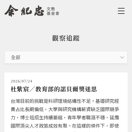
Jump to Main content
Jump to Navigation
觀察追蹤
您在這裡
2026/07/24
杜紫宸／教育部的諾貝爾獎迷思
台灣目前的挑戰是科研環境結構性不足。基礎研究經
費占比長期偏低，大學與研究機構薪資缺乏國際競爭
力，博士班招生持續萎縮，青年學者職涯不穩，延攬
國際頂尖人才政策成效有限。在這樣的條件下，即使