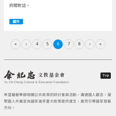
府間對話。
國外
«
‹
4
5
6
7
8
›
»
文教基金會
Top
Yu Chi-Chung Cultural & Education Foundation
希望藉著舉辦相關公共政策的研討會與活動，溝通國人觀念，凝
聚國人共識並為國家諸多重大政策提供建言，進而引導國家發展
方向。