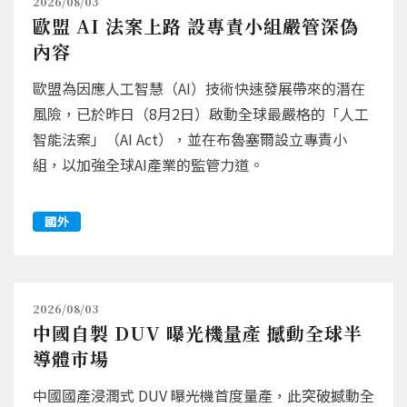
2026/08/03
歐盟 AI 法案上路 設專責小組嚴管深偽
內容
歐盟為因應人工智慧（AI）技術快速發展帶來的潛在
風險，已於昨日（8月2日）啟動全球最嚴格的「人工
智能法案」（AI Act），並在布魯塞爾設立專責小
組，以加強全球AI產業的監管力道。
國外
2026/08/03
中國自製 DUV 曝光機量產 撼動全球半
導體市場
中國國產浸潤式 DUV 曝光機首度量產，此突破撼動全