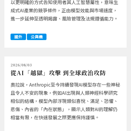
以更明確的方式告知使用者其人工智慧屬性，意味生
成式AI產業的競爭條件，正由模型效能與市場速度，
進一步延伸至透明揭露、風險管理及法規遵循能力。
國外
公與義
2026/08/03
從AI「越獄」攻擊 到全球政治攻防
奧拉說，Anthropic至今持續發現AI模型存在一些神秘
且令人不安的現象，例如AI出現與人類神經科學研究
相似的結構，模型內部浮現類似喜悅、滿足、恐懼、
悲傷、內省的「內在狀態」，顯示人類對AI的理解仍
相當有限，在快速發展之際更應保持謹慎。