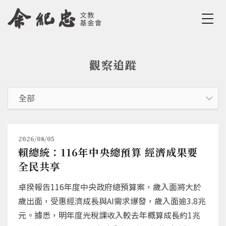
Jump to Main content
Jump to Navigation
觀察追蹤
您在這裡
2026/08/05
賴總統：116年中央總預算 經濟成果要
全民共享
卓揆報告116年度中央政府總預算案，歲入面將大於
歲出面，受惠經濟成長與AI需求爆發，歲入面逾3.8兆
元。據悉，明年度光稅課收入較去年概算成長約1兆