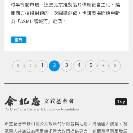
球半導體市場。這是北京推動晶片供應鏈自主化、繞
開西方技術封鎖的一次關鍵跳躍，也讓市場開始重新
為「ASML 護城河」定價。
國外
«
‹
1
2
3
4
5
›
»
文教基金會
Top
Yu Chi-Chung Cultural & Education Foundation
希望藉著舉辦相關公共政策的研討會與活動，溝通國人觀念，凝
聚國人共識並為國家諸多重大政策提供建言，進而引導國家發展