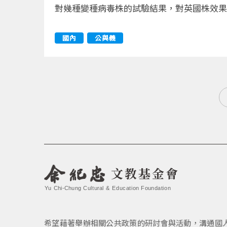
對幾種變種病毒株的試驗結果，對英國株效果
國內
公與義
文教基金會
Yu Chi-Chung Cultural & Education Foundation
希望藉著舉辦相關公共政策的研討會與活動，溝通國