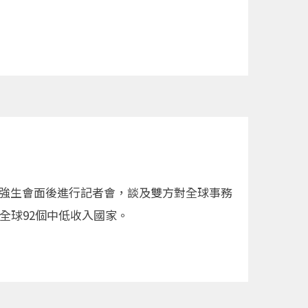
相強生會面後進行記者會，談及雙方對全球事務
全球92個中低收入國家。