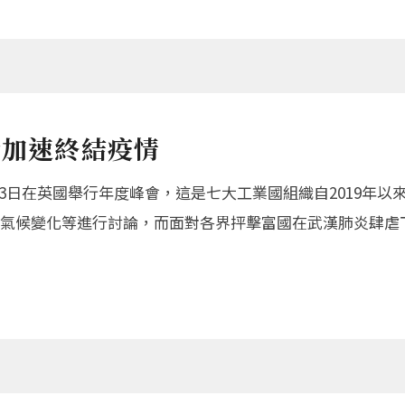
盼加速終結疫情
月13日在英國舉行年度峰會，這是七大工業國組織自2019年
氣候變化等進行討論，而面對各界抨擊富國在武漢肺炎肆虐