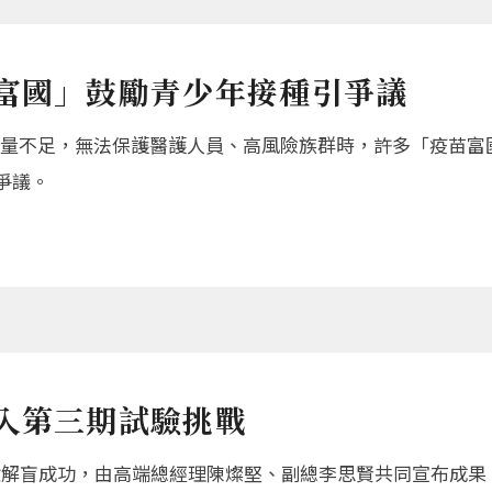
苗富國」鼓勵青少年接種引爭議
數量不足，無法保護醫護人員、高風險族群時，許多「疫苗富
爭議。
入第三期試驗挑戰
驗解盲成功，由高端總經理陳燦堅、副總李思賢共同宣布成果