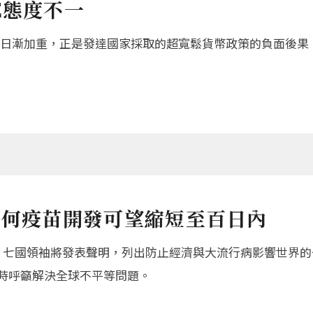
E態度不一
日漸加重，正是發達國家採取的超寬鬆貨幣政策的負面後果
任何疫苗開發可望縮短至百日內
七國領袖將發表聲明，列出防止經濟與大流行病影響世界的一
開幕時呼籲解決全球不平等問題。