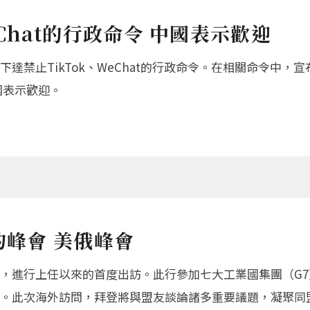
eChat的行政命令 中國表示歡迎
達禁止TikTok、WeChat的行政命令。在相關命令中
國表示歡迎。
約峰會 美俄峰會
，進行上任以來的首度出訪。此行參加七大工業國集團（G7）
。此次海外訪問，拜登將與盟友談論諸多重要議題，凝聚同