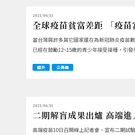
2021/06/11
全球疫苗貧富差距 「疫
當台灣與許多其它國家還在為新冠肺炎疫苗
已經在鼓勵12~15歲的青少年接受接種，引發
國外
公與義
2021/06/11
二期解盲成果出爐 高端進
高端疫苗10日召開線上記者會，宣布二期試