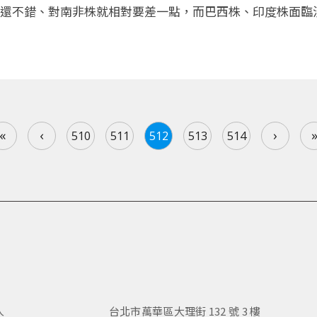
還不錯、對南非株就相對要差一點，而巴西株、印度株面臨
«
‹
›
510
511
512
513
514
人
台北市萬華區大理街 132 號 3 樓