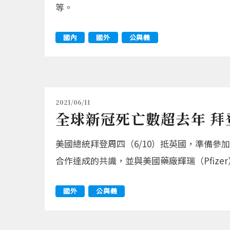
等。
國內
國外
公與義
2021/06/11
全球新冠死亡數超去年 拜
美國總統拜登周四（6/10）抵英國，準備
合作達成的共識，並與美國藥廠輝瑞（Pfiz
國外
公與義