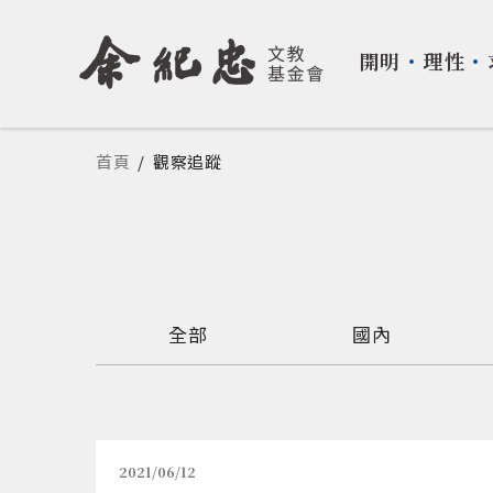
開明
・
理性
・
您在這裡
首頁
/
觀察追蹤
全部
國內
2021/06/12