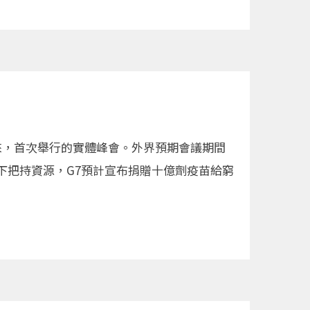
以來，首次舉行的實體峰會。外界預期會議期間
下把持資源，G7預計宣布捐贈十億劑疫苗給窮