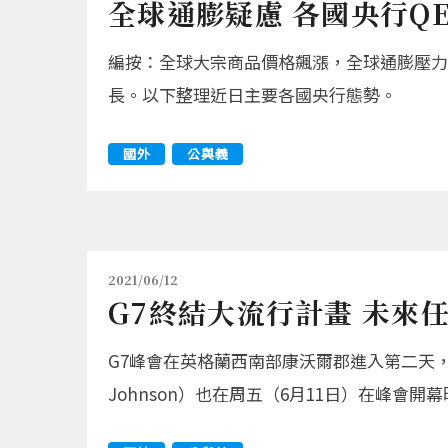
全球通膨疑慮 各國央行Q
編按：全球大宗商品價格飆漲，全球通膨壓力
長。以下整理近日主要各國央行態勢。
國外
公與義
2021/06/12
G7終結大流行計畫 未來
G7峰會在英格蘭西南部康沃爾郡進入第二天，
Johnson）也在周五（6月11日）在峰會