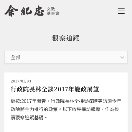
Jump to Main content
Jump to Navigation
觀察追蹤
您在這裡
2017/01/03
行政院長林全談2017年施政展望
編按:2017年開春，行政院長林全接受媒體專訪談今年
政院將主力推行的政策。以下收集採訪報導，作為後
續觀察追蹤基礎。