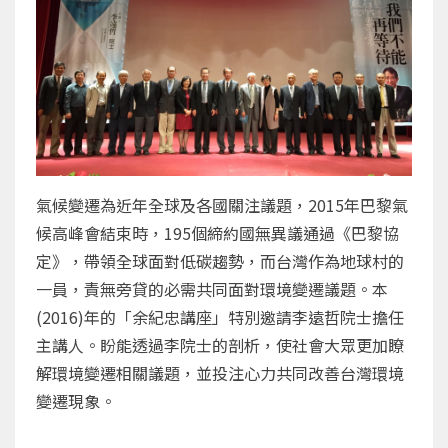
氣候變遷為近年全球及各國關注議題，2015年巴黎氣
候高峰會結束時，195個締約國無異議通過《巴黎協
定》，帶領全球面對低碳趨勢，而台灣作為地球村的
一員，責無旁貸的必需共同面對環境變遷議題。本
(2016)年的「余紀忠講座」特別邀請李遠哲院士擔任
主講人。盼能透過李院士的剖析，使社會大眾更加瞭
解環境變遷相關議題，並投注心力共同改善台灣環境
變遷現象。