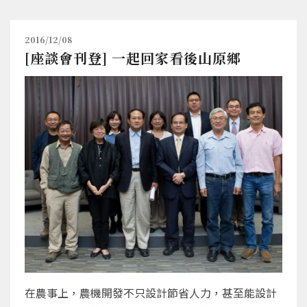
2016/12/08
[座談會刊登] 一起回家看後山原鄉
在農事上，農機開發不只設計節省人力，甚至能設計