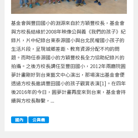
基金會與豐田國小的淵源來自於方穎豐校長，基金會
與方校長結緣於2008年映像公與義《我們的孩子》紀
錄片，片中紀錄台東泰源國小與台北民權國小孩子的
生活片段，呈現城鄉差距、教育資源分配不均的問
題。而時任泰源國小的方穎豐校長全力協助紀錄片的
拍攝。之後方校長調任至豐田國小，2012年兩廳院圓
夢計畫剛好到台東藝文中心演出，那場演出基金會便
透過方校長邀請豐田國小的孩子觀賞表演[1]。在四年
後2016年的今日，圓夢計畫再度來到台東，基金會持
續與方校長聯繫，...
國內
公與義