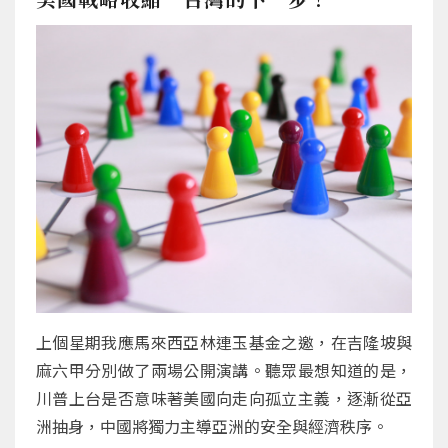
上個星期我應馬來西亞林連玉基金之邀，在吉隆坡與
麻六甲分別做了兩場公開演講。聽眾最想知道的是，
川普上台是否意味著美國向走向孤立主義，逐漸從亞
洲抽身，中國將獨力主導亞洲的安全與經濟秩序。