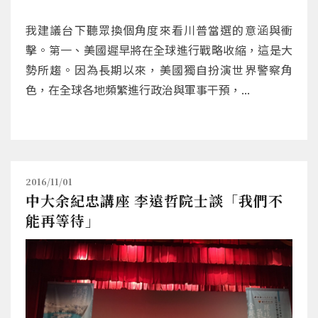
我建議台下聽眾換個角度來看川普當選的意涵與衝
擊。第一、美國遲早將在全球進行戰略收縮，這是大
勢所趨。因為長期以來，美國獨自扮演世界警察角
色，在全球各地頻繁進行政治與軍事干預，...
2016/11/01
中大余紀忠講座 李遠哲院士談「我們不
能再等待」