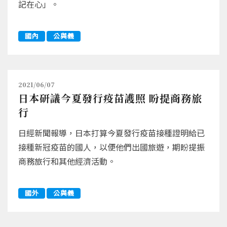
記在心」。
國內
公與義
2021/06/07
日本研議今夏發行疫苗護照 盼提商務旅
行
日經新聞報導，日本打算今夏發行疫苗接種證明給已
接種新冠疫苗的國人，以便他們出國旅遊，期盼提振
商務旅行和其他經濟活動。
國外
公與義