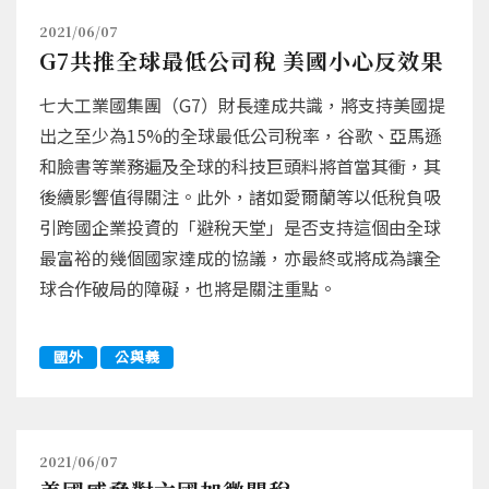
2021/06/07
G7共推全球最低公司稅 美國小心反效果
七大工業國集團（G7）財長達成共識，將支持美國提
出之至少為15%的全球最低公司稅率，谷歌、亞馬遜
和臉書等業務遍及全球的科技巨頭料將首當其衝，其
後續影響值得關注。此外，諸如愛爾蘭等以低稅負吸
引跨國企業投資的「避稅天堂」是否支持這個由全球
最富裕的幾個國家達成的協議，亦最終或將成為讓全
球合作破局的障礙，也將是關注重點。
國外
公與義
2021/06/07