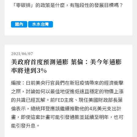
「零碳排」的政策是什麼，有階段性的發展目標嗎？
國內
水水台灣
2021/06/07
美政府首度預測通膨 葉倫：美今年通膨
率將達到3%
編按：日前美央行官員們在新冠疫情帶來的經濟衝擊
之際，討論如何以最佳地促進低速且穩定的物價上漲
的共識已經瓦解。前FED主席、現任美國財政部長葉
倫表示，總統拜登應該繼續推動他的4兆美元支出計
畫，即使這套計畫可能引發通膨並延續至明年，也可
能引發升息。