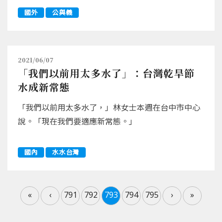
國外
公與義
2021/06/07
「我們以前用太多水了」：台灣乾旱節
水成新常態
「我們以前用太多水了，」林女士本週在台中市中心
說。「現在我們要適應新常態。」
國內
水水台灣
«
‹
791
792
793
794
795
›
»