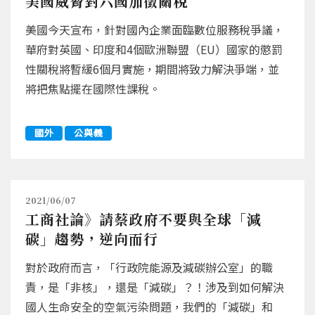
美國威脅對六國加徵關稅
美國今天宣布，針對國內企業面臨數位服務稅爭議，
華府對英國、印度和4個歐洲聯盟（EU）國家的懲罰
性關稅將暫緩6個月實施，期間將致力解決爭端，並
將把焦點擺在國際性課稅。
國外
公與義
2021/06/07
工商社論》請蔡政府不要與全球「減
碳」趨勢，逆向而行
對於政府而言，「行政院能源及減碳辦公室」的職
責，是「非核」，還是「減碳」？！涉及到如何解決
國人生命安全的空氣污染問題，我們的「減碳」和