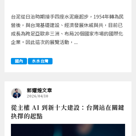
台泥從日治時期接手四座水泥廠起步，1954年轉為民
營後，與台灣基礎建設、經濟發展休戚與共，目前已
成長為跨足亞歐非三洲、布局20個國家市場的國際化
企業。因此這次的展覽活動，...
國內
水水台灣
郭耀煌文章
2026/04/10
從主權 AI 到新十大建設：台灣站在關鍵
抉擇的起點