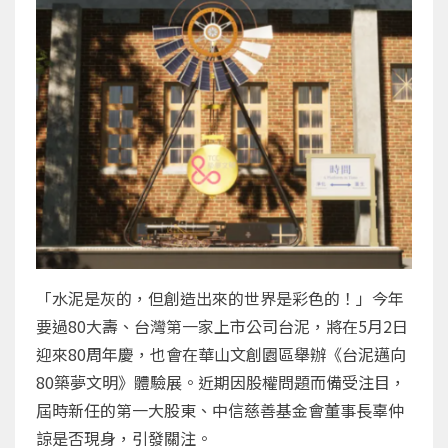
「水泥是灰的，但創造出來的世界是彩色的！」今年
要過80大壽、台灣第一家上市公司台泥，將在5月2日
迎來80周年慶，也會在華山文創園區舉辦《台泥邁向
80築夢文明》體驗展。近期因股權問題而備受注目，
屆時新任的第一大股東、中信慈善基金會董事長辜仲
諒是否現身，引發關注。