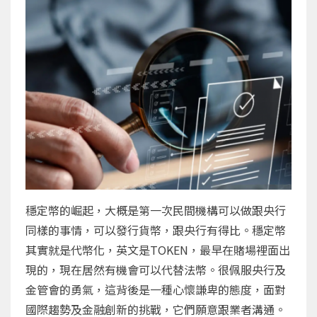
穩定幣的崛起，大概是第一次民間機構可以做跟央行
同樣的事情，可以發行貨幣，跟央行有得比。穩定幣
其實就是代幣化，英文是TOKEN，最早在賭場裡面出
現的，現在居然有機會可以代替法幣。很佩服央行及
金管會的勇氣，這背後是一種心懷謙卑的態度，面對
國際趨勢及金融創新的挑戰，它們願意跟業者溝通。