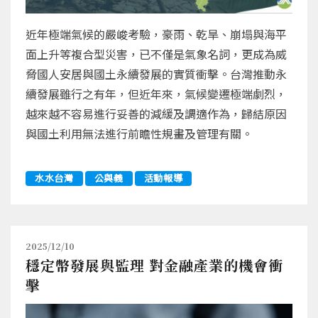
近年極端氣候的嚴峻考驗，豪雨、乾旱、崩塌與海平
面上升等複合型災害，已不僅是氣象名詞，更成為威
脅國人安居與國土永續發展的實質衝擊。台灣推動永
續發展雖行之有年，但近年來，氣候變遷極端劇烈，
越來越不容易進行妥善的減緩及調適作為，歸結原因
與國土利用無法進行前瞻性規畫及管理有關。
水水台灣
公與義
活動報導
2025/12/10
穩定幣發展與監理 對金融產業的機會衝
擊