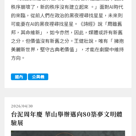
秩序崩壞了，新的秩序沒有建立起來 。」面對AI時代
的來臨，從前人們在政治的黑夜裡尋找星星，未來則
可能要在AI的黑夜裡尋找星星。《詩經》說「周雖舊
邦，其命維新」，如今亦然，因此，媒體或許有新舊
之分，但價值沒有新舊之分。王健壯說，唯有「 擁抱
美麗新世界，堅守古典老價值 」，才能在劇變中維持
方向。
國內
公與義
2026/04/30
台泥周年慶 華山舉辦邁向80築夢文明體
驗展