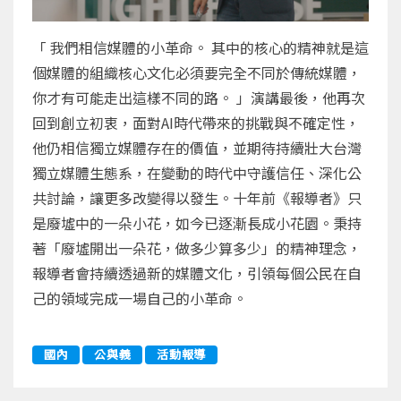
「 我們相信媒體的小革命。 其中的核心的精神就是這
個媒體的組織核心文化必須要完全不同於傳統媒體，
你才有可能走出這樣不同的路。 」演講最後，他再次
回到創立初衷，面對AI時代帶來的挑戰與不確定性，
他仍相信獨立媒體存在的價值，並期待持續壯大台灣
獨立媒體生態系，在變動的時代中守護信任、深化公
共討論，讓更多改變得以發生。十年前《報導者》只
是廢墟中的一朵小花，如今已逐漸長成小花園。秉持
著「廢墟開出一朵花，做多少算多少」的精神理念，
報導者會持續透過新的媒體文化，引領每個公民在自
己的領域完成一場自己的小革命。
國內
公與義
活動報導