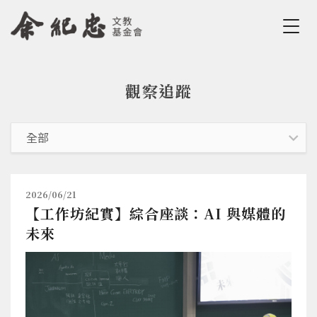
Jump to Main content
Jump to Navigation
觀察追蹤
您在這裡
2026/06/21
【工作坊紀實】綜合座談：AI 與媒體的
未來