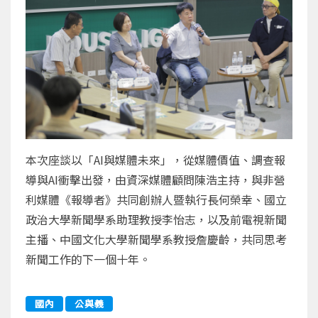
本次座談以「AI與媒體未來」，從媒體價值、調查報
導與AI衝擊出發，由資深媒體顧問陳浩主持，與非營
利媒體《報導者》共同創辦人暨執行長何榮幸、國立
政治大學新聞學系助理教授李怡志，以及前電視新聞
主播、中國文化大學新聞學系教授詹慶齡，共同思考
新聞工作的下一個十年。
國內
公與義