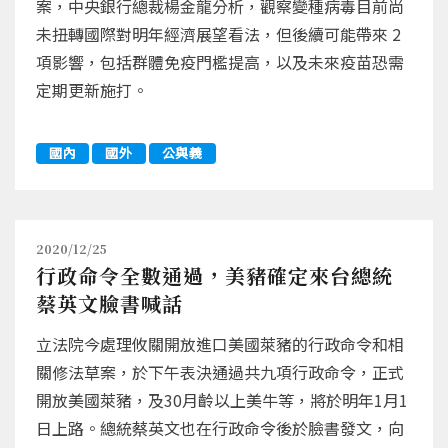
案，中央銀行總裁楊金龍分析，觀察變種病毒目前尚
未扭轉國際對明年經濟展望看法，但後續可能帶來 2
項影響，包括群體免疫門檻提高，以及未來疫苗恐需
定期更新施打。
國內
國外
公與義
2020/12/25
行政命令全數通過，美豬確定來台總統
蔡英文臉書喊話
立法院今處理攸關開放進口美國萊豬的行政命令和相
關修法草案，於下午表決通過共九項行政命令，正式
開放美國萊豬，及30月齡以上美牛等，將於明年1月1
日上路。總統蔡英文也在行政命令後於臉書發文，向