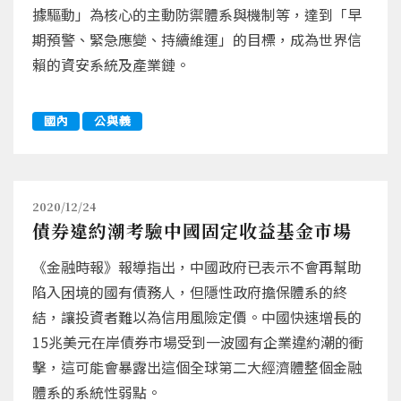
據驅動」為核心的主動防禦體系與機制等，達到「早
期預警、緊急應變、持續維運」的目標，成為世界信
賴的資安系統及產業鏈。
國內
公與義
2020/12/24
債券違約潮考驗中國固定收益基金市場
《金融時報》報導指出，中國政府已表示不會再幫助
陷入困境的國有債務人，但隱性政府擔保體系的終
結，讓投資者難以為信用風險定價。中國快速增長的
15兆美元在岸債券市場受到一波國有企業違約潮的衝
擊，這可能會暴露出這個全球第二大經濟體整個金融
體系的系統性弱點。