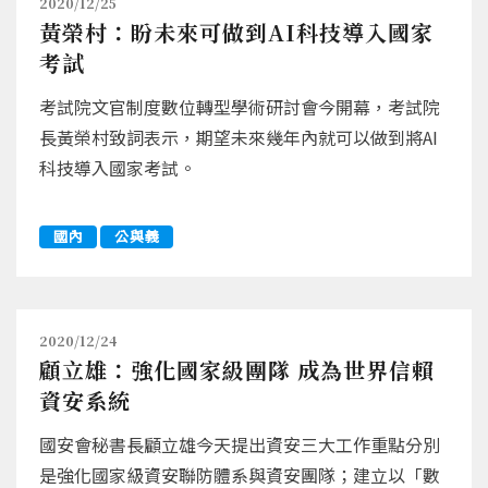
2020/12/25
黃榮村：盼未來可做到AI科技導入國家
考試
考試院文官制度數位轉型學術研討會今開幕，考試院
長黃榮村致詞表示，期望未來幾年內就可以做到將AI
科技導入國家考試。
國內
公與義
2020/12/24
顧立雄：強化國家級團隊 成為世界信賴
資安系統
國安會秘書長顧立雄今天提出資安三大工作重點分別
是強化國家級資安聯防體系與資安團隊；建立以「數