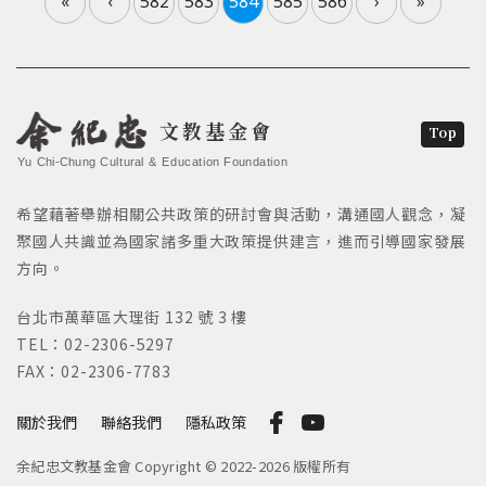
«
‹
582
583
584
585
586
›
»
文教基金會
Top
Yu Chi-Chung Cultural & Education Foundation
希望藉著舉辦相關公共政策的研討會與活動，溝通國人觀念，凝
聚國人共識並為國家諸多重大政策提供建言，進而引導國家發展
方向。
台北市萬華區大理街 132 號 3 樓
TEL：02-2306-5297
FAX：02-2306-7783
關於我們
聯絡我們
隱私政策
余紀忠文教基金會 Copyright © 2022-2026 版權所有