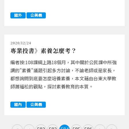
國外
公與義
2020/12/24
專業投書》素養怎麼考？
編者按:108課綱上路18個月，其中關於公民課中所強
調的"素養"議題引起多方討論，不論老師或是家長，
都想詢問到底要怎麼培養素養，本文藉由台東大學教
師蕭福松的觀點，探討素養教育的本質。
國內
公與義