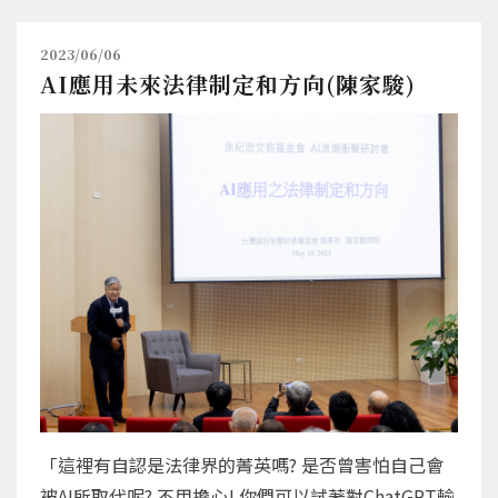
2023/06/06
AI應用未來法律制定和方向(陳家駿)
「這裡有自認是法律界的菁英嗎? 是否曾害怕自己會
被AI所取代呢? 不用擔心! 你們可以試著對ChatGPT輸