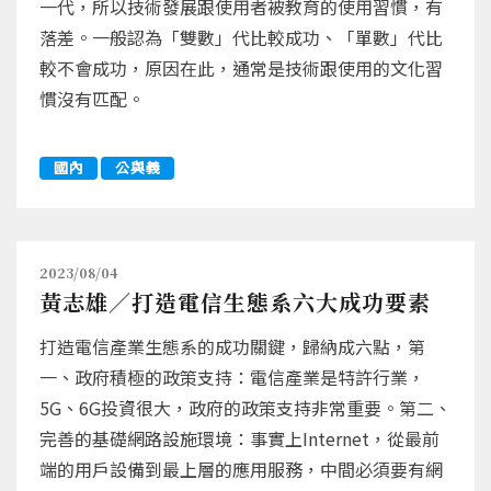
一代，所以技術發展跟使用者被教育的使用習慣，有
落差。一般認為「雙數」代比較成功、「單數」代比
較不會成功，原因在此，通常是技術跟使用的文化習
慣沒有匹配。
國內
公與義
2023/08/04
黃志雄／打造電信生態系六大成功要素
打造電信產業生態系的成功關鍵，歸納成六點，第
一、政府積極的政策支持：電信產業是特許行業，
5G、6G投資很大，政府的政策支持非常重要。第二、
完善的基礎網路設施環境：事實上Internet，從最前
端的用戶設備到最上層的應用服務，中間必須要有網