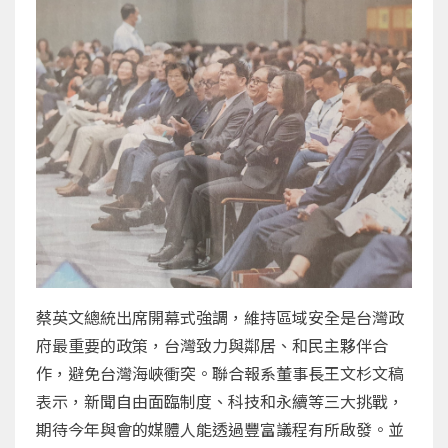
蔡英文總統出席開幕式強調，維持區域安全是台灣政
府最重要的政策，台灣致力與鄰居、和民主夥伴合
作，避免台灣海峽衝突。聯合報系董事長王文杉文稿
表示，新聞自由面臨制度、科技和永續等三大挑戰，
期待今年與會的媒體人能透過豐富議程有所啟發。並