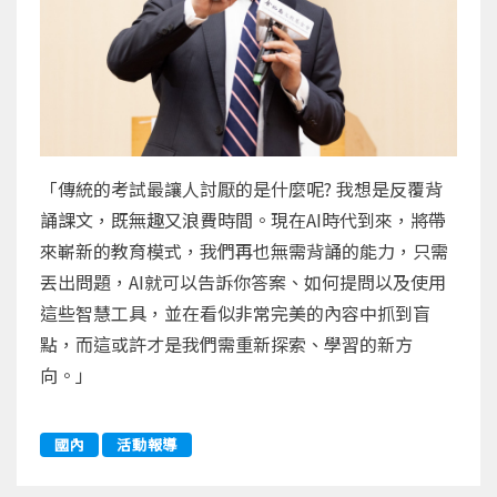
「傳統的考試最讓人討厭的是什麼呢? 我想是反覆背
誦課文，既無趣又浪費時間。現在AI時代到來，將帶
來嶄新的教育模式，我們再也無需背誦的能力，只需
丟出問題，AI就可以告訴你答案、如何提問以及使用
這些智慧工具，並在看似非常完美的內容中抓到盲
點，而這或許才是我們需重新探索、學習的新方
向。」
國內
活動報導