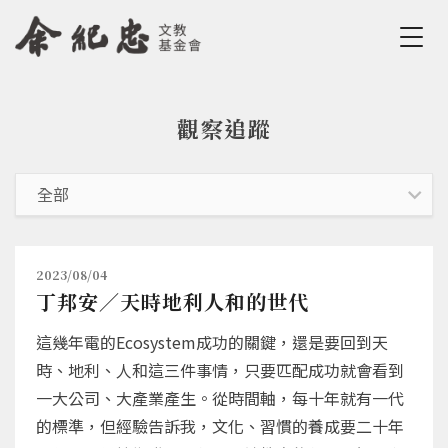
Jump to Main content
Jump to Navigation
觀察追蹤
您在這裡
2023/08/04
丁邦安／天時地利人和的世代
這幾年電的Ecosystem成功的關鍵，還是要回到天
時、地利、人和這三件事情，只要匹配成功就會看到
一大公司、大產業產生。從時間軸，每十年就有一代
的標準，但經驗告訴我，文化、習慣的養成要二十年