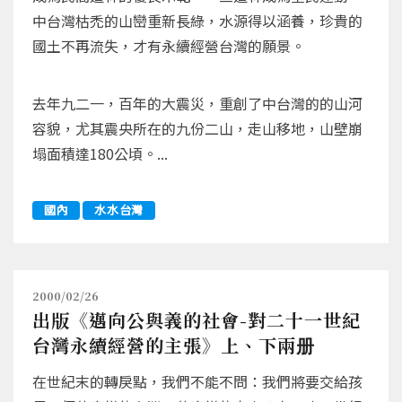
中台灣枯禿的山巒重新長綠，水源得以涵養，珍貴的
國土不再流失，才有永續經營台灣的願景。
去年九二一，百年的大震災，重創了中台灣的的山河
容貌，尤其震央所在的九份二山，走山移地，山壁崩
塌面積達180公頃。...
國內
水水台灣
2000/02/26
出版《邁向公與義的社會-對二十一世紀
台灣永續經營的主張》上、下兩册
在世紀末的轉戾點，我們不能不問：我們將要交給孩