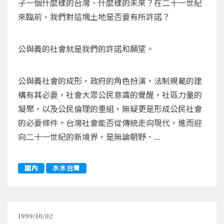
子一個什麼樣的台灣、什麼樣的未來？在二十一世紀
來臨前，我們對這塊土地是否要有所許諾？
公與義的社會就是我們的許諾和願望。
公與義社會的成形，政府的角色扮演，法制規範的建
構有其必要，社會大眾公民意識的覺醒，社區力量的
凝聚，以及公民倫理的重組，無疑更是形成公民社會
的必要條件。台灣社會能否從傳統走向現代，進而迎
向二十一世紀的新境界，是無論朝野、...
國內
水水台灣
1999/10/02