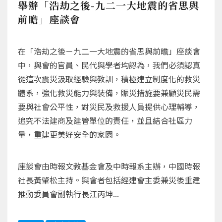
舉辦「浩劫之後-九二一大地震的省思與
前瞻」座談會
在「浩劫之後－九二一大地震的省思與前瞻」座談會
中，與會的官員、民代與學者均認為，我們必須認真
從這次震災汲取經驗與教訓，積極建立制度化的救災
體系，強化救災能力與裝備，賑災措施要兼顧災民需
要與社會公平性，對災民及救援人員提供心理輔導，
追究不法建商及建管單位的責任，並且結合社區力
量，重建更美好安全的家園。
座談會由時報文教基金會及中時報系主辦，中國時報
社長黃肇松主持。與會者包括經建會主委兼災後重建
推動委員會副執行長江丙坤...