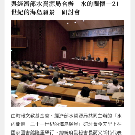
與經濟部水資源局合辦「水的關懷─21
世紀的海島願景」研討會
由時報文教基金會、經濟部水資源局共同主辦的「水
的關懷─二十一世紀的海島願景」研討會今天早上在
國家圖書館隆重舉行。總統府副秘書長簡又新特代表