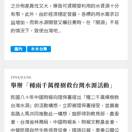
之分佈差異性又大，導致可資開發利用的水資源十分
有限。此外，由於經濟穩定發展，各標的用水需求日
益增加，而新水源開發又曠日費時，在「開源」不易
的情況下，致使台灣地...
國內
水水台灣
1994/03/06
舉辦「種兩千萬棵樹救台灣水源活動」
民國八十年中國時報向環保署提出「種二千萬棵樹救
台灣水源」的活動構想，立即被環保署接受，並廣邀
各路人馬共同推動此一構想，旋即得到教育部、農委
會、台灣省林務局、中國時報系、時報文教基金會、
中華民國自然生態保育協會、國語日報、奧美公關公