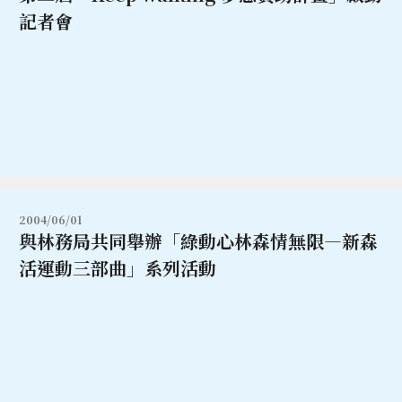
記者會
2004/06/01
與林務局共同舉辦「綠動心林森情無限—新森
活運動三部曲」系列活動