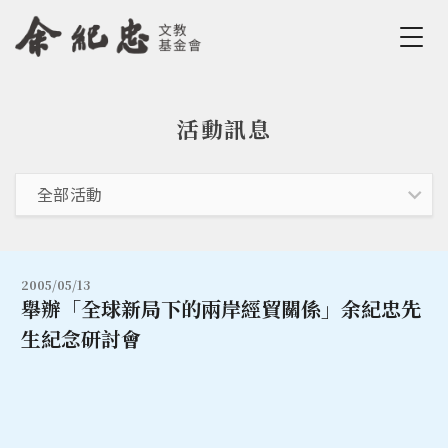
Jump to Main content
Jump to Navigation
活動訊息
您在這裡
2005/05/13
舉辦「全球新局下的兩岸經貿關係」余紀忠先
生紀念研討會