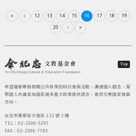
«
‹
12
13
14
15
16
17
18
19
20
›
»
文教基金會
Top
Yu Chi-Chung Cultural & Education Foundation
希望藉著舉辦相關公共政策的研討會與活動，溝通國人觀念，凝
聚國人共識並為國家諸多重大政策提供建言，進而引導國家發展
方向。
台北市萬華區大理街 132 號 3 樓
TEL：02-2306-5297
FAX：02-2306-7783