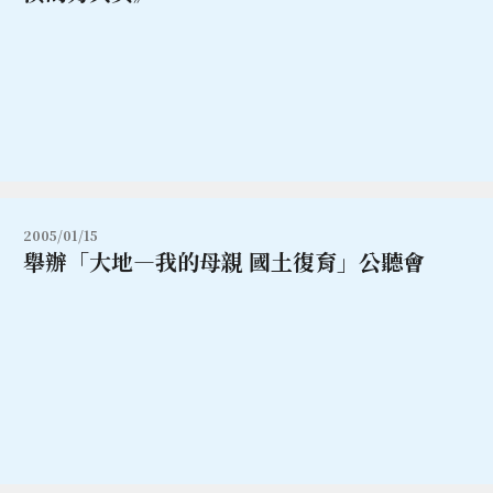
2005/01/15
舉辦「大地—我的母親 國土復育」公聽會