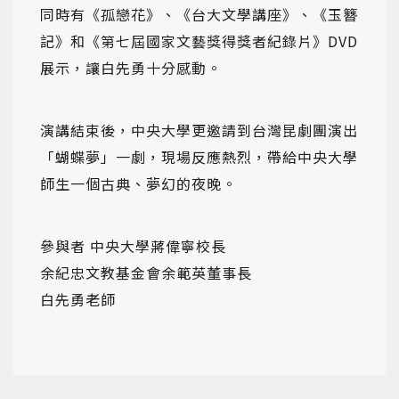
同時有《孤戀花》、《台大文學講座》、《玉簪
記》和《第七屆國家文藝獎得獎者紀錄片》DVD
展示，讓白先勇十分感動。
演講結束後，中央大學更邀請到台灣昆劇團演出
「蝴蝶夢」一劇，現場反應熱烈，帶給中央大學
師生一個古典、夢幻的夜晚。
參與者 中央大學蔣偉寧校長
余紀忠文教基金會余範英董事長
白先勇老師