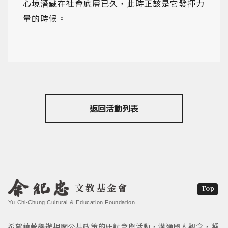
心境潛藏在社會底層已久，此時正該是它發揮力
量的時候。
返回活動列表
文教基金會
Top
Yu Chi-Chung Cultural & Education Foundation
希望藉著舉辦相關公共政策的研討會與活動，溝通國人觀念，凝